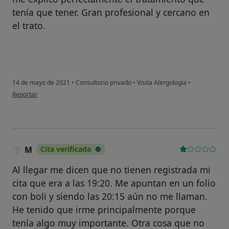
tenía que tener. Gran profesional y cercano en
el trato.
14 de mayo de 2021
•
Consultorio privado
•
Visita Alergología
•
en opinión del usuario Raquel Román
Reportar
M
Cita verificada
Al llegar me dicen que no tienen registrada mi
cita que era a las 19:20. Me apuntan en un folio
con boli y siendo las 20:15 aún no me llaman.
He tenido que irme principalmente porque
tenía algo muy importante. Otra cosa que no