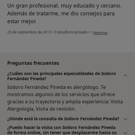
Un gran profesional, muy educado y cercano.
Además de tratarme, me dio consejos para
estar mejor.
en opinión del usuario us
23 de septiembre de 2013
•
Consultorio privado
•
•
Reportar
Preguntas frecuentes
¿Cuáles son las principales especialidades de Isidoro
Fernández Pineda?
Isidoro Fernández Pineda es alergólogo. Te
mostramos algunos de los servicios que ofrece
gracias a su trayectoria y amplia experiencia: Visita
Alergología, Visita de revisión.
¿Dónde está la consulta de Isidoro Fernández Pineda?
¿Puedo hacer la visita con Isidoro Fernández Pineda
de forma online, sin tener que desplazarme hasta su