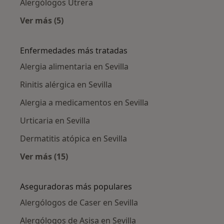
Alergólogos Utrera
Ver más (5)
Más en esta categoría: Ciudades cercanas a Se
Enfermedades más tratadas
Alergia alimentaria en Sevilla
Rinitis alérgica en Sevilla
Alergia a medicamentos en Sevilla
Urticaria en Sevilla
Dermatitis atópica en Sevilla
Ver más (15)
Más en esta categoría: Enfermedades más tr
Aseguradoras más populares
Alergólogos de Caser en Sevilla
Alergólogos de Asisa en Sevilla