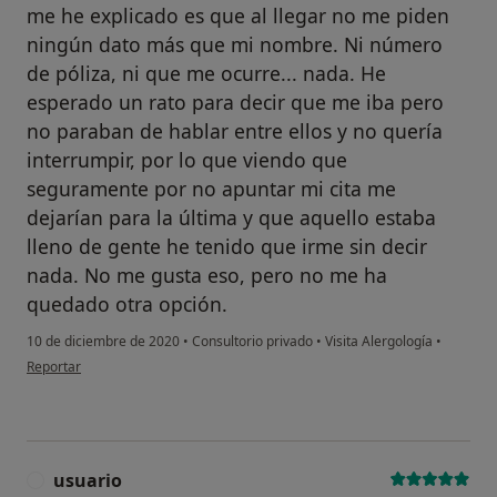
me he explicado es que al llegar no me piden
ningún dato más que mi nombre. Ni número
de póliza, ni que me ocurre... nada. He
esperado un rato para decir que me iba pero
no paraban de hablar entre ellos y no quería
interrumpir, por lo que viendo que
seguramente por no apuntar mi cita me
dejarían para la última y que aquello estaba
lleno de gente he tenido que irme sin decir
nada. No me gusta eso, pero no me ha
quedado otra opción.
10 de diciembre de 2020
•
Consultorio privado
•
Visita Alergología
•
en opinión del usuario M
Reportar
usuario
U