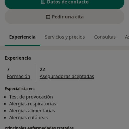
Datos de contacto
Pedir una cita
Experiencia
Servicios y precios
Consultas
A
Experiencia
7
22
Formación
Aseguradoras aceptadas
Especialista en:
Test de provocación
Alergias respiratorias
Alergias alimentarias
Alergias cutáneas
Principales enfermedades tratadas