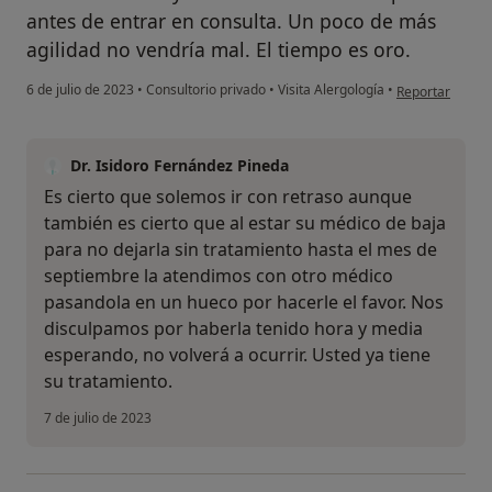
antes de entrar en consulta. Un poco de más
agilidad no vendría mal. El tiempo es oro.
en opinión del 
6 de julio de 2023
•
Consultorio privado
•
Visita Alergología
•
Reportar
Dr. Isidoro Fernández Pineda
Es cierto que solemos ir con retraso aunque
también es cierto que al estar su médico de baja
para no dejarla sin tratamiento hasta el mes de
septiembre la atendimos con otro médico
pasandola en un hueco por hacerle el favor. Nos
disculpamos por haberla tenido hora y media
esperando, no volverá a ocurrir. Usted ya tiene
su tratamiento.
7 de julio de 2023