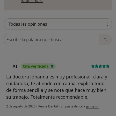
Más información sobre opiniones
Saber más.
Busca en opiniones
P.I.
Cita verificada
P
La doctora Johanna es muy profesional, clara y
cuidadosa; te atiende con calma, explica todo
de forma sencilla y se nota que hace muy bien
su trabajo. Totalmente recomendable.
en opinión del usuario
2 de agosto de 2026
•
Kenna Dental
•
Empaste dental
•
Reportar