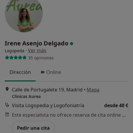
Irene Asenjo Delgado
·
Ver más
Logopeda
35 opiniones
Dirección
Online
Calle de Portugalete 19, Madrid
•
Mapa
Clinicas Aurea
Visita Logopedia y Logofoniatría
desde 48 €
Este especialista no ofrece reserva de cita online en esta dirección.
Pedir una cita