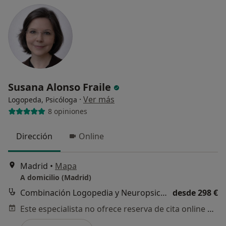
Susana Alonso Fraile
·
Ver más
Logopeda, Psicóloga
8 opiniones
Dirección
Online
Madrid
•
Mapa
A domicilio (Madrid)
Combinación Logopedia y Neuropsicología
desde 298 €
Este especialista no ofrece reserva de cita online en esta dirección.