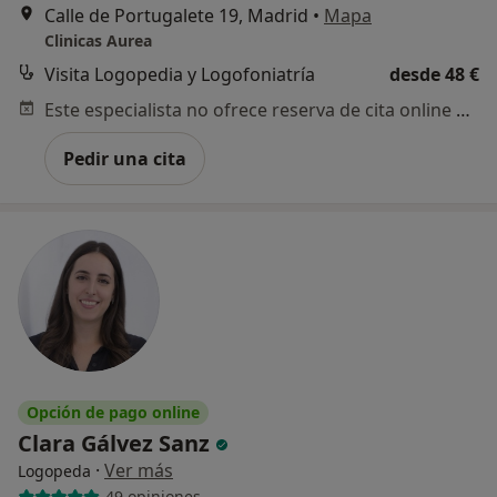
Calle de Portugalete 19, Madrid
•
Mapa
Clinicas Aurea
Visita Logopedia y Logofoniatría
desde 48 €
Este especialista no ofrece reserva de cita online en esta dirección.
Pedir una cita
Opción de pago online
Clara Gálvez Sanz
·
Ver más
Logopeda
49 opiniones