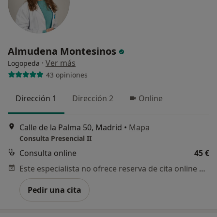
Almudena Montesinos
·
Ver más
Logopeda
43 opiniones
Dirección 1
Dirección 2
Online
Calle de la Palma 50, Madrid
•
Mapa
Consulta Presencial II
Consulta online
45 €
Este especialista no ofrece reserva de cita online en esta dirección.
Pedir una cita