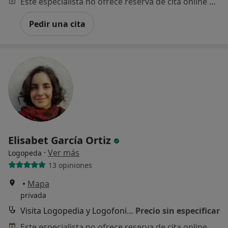
Este especialista no ofrece reserva de cita online en esta dirección.
Pedir una cita
Elisabet García Ortiz
·
Ver más
Logopeda
13 opiniones
•
Mapa
privada
Visita Logopedia y Logofoniatría
Precio sin especificar
Este especialista no ofrece reserva de cita online en esta dirección.