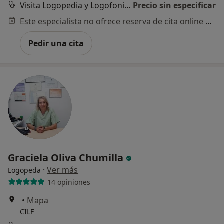
Visita Logopedia y Logofoniatría
Precio sin especificar
Este especialista no ofrece reserva de cita online en esta dirección.
Pedir una cita
Graciela Oliva Chumilla
·
Ver más
Logopeda
14 opiniones
•
Mapa
CILF