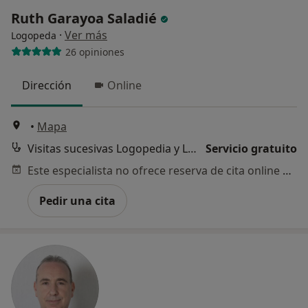
Ruth Garayoa Saladié
·
Ver más
Logopeda
26 opiniones
Dirección
Online
•
Mapa
Visitas sucesivas Logopedia y Logofoniatría
Servicio gratuito
Este especialista no ofrece reserva de cita online en esta dirección.
Pedir una cita