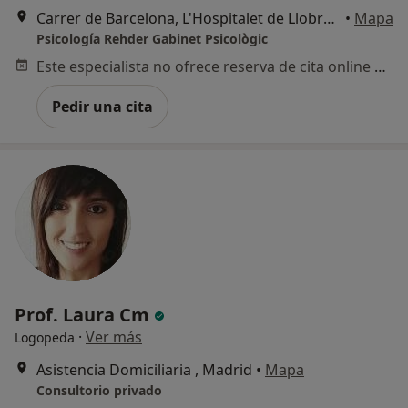
Carrer de Barcelona, L'Hospitalet de Llobregat
•
Mapa
Psicología Rehder Gabinet Psicològic
Este especialista no ofrece reserva de cita online en esta dirección.
Pedir una cita
Prof. Laura Cm
·
Ver más
Logopeda
Asistencia Domiciliaria , Madrid
•
Mapa
Consultorio privado