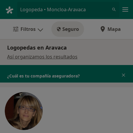
Men
Logopeda • Moncloa-Aravaca
Filtros
Seguro
Mapa
Logopedas en Aravaca
Así organizamos los resultados
¿Cuál es tu compañía aseguradora?