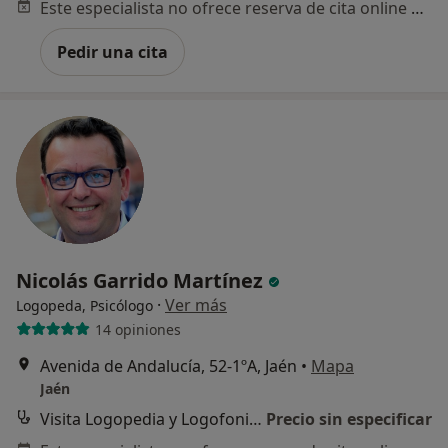
Este especialista no ofrece reserva de cita online en esta dirección.
Pedir una cita
Nicolás Garrido Martínez
·
Ver más
Logopeda, Psicólogo
14 opiniones
Avenida de Andalucía, 52-1ºA, Jaén
•
Mapa
Jaén
Visita Logopedia y Logofoniatría
Precio sin especificar