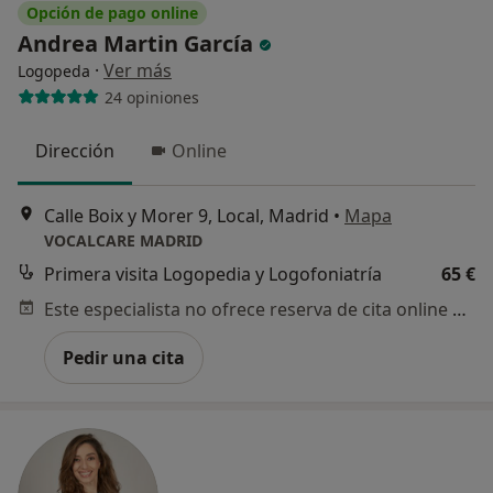
Opción de pago online
Andrea Martin García
·
Ver más
Logopeda
24 opiniones
Dirección
Online
Calle Boix y Morer 9, Local, Madrid
•
Mapa
VOCALCARE MADRID
Primera visita Logopedia y Logofoniatría
65 €
Este especialista no ofrece reserva de cita online en esta dirección.
Pedir una cita