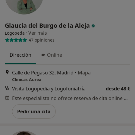
Glaucia del Burgo de la Aleja
·
Ver más
Logopeda
47 opiniones
Dirección
Online
Calle de Pegaso 32, Madrid
•
Mapa
Clinicas Aurea
Visita Logopedia y Logofoniatría
desde 48 €
Este especialista no ofrece reserva de cita online en esta dirección.
Pedir una cita