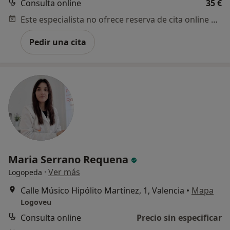
Consulta online
35 €
Este especialista no ofrece reserva de cita online en esta dirección.
Pedir una cita
Maria Serrano Requena
·
Ver más
Logopeda
Calle Músico Hipólito Martínez, 1, Valencia
•
Mapa
Logoveu
Consulta online
Precio sin especificar