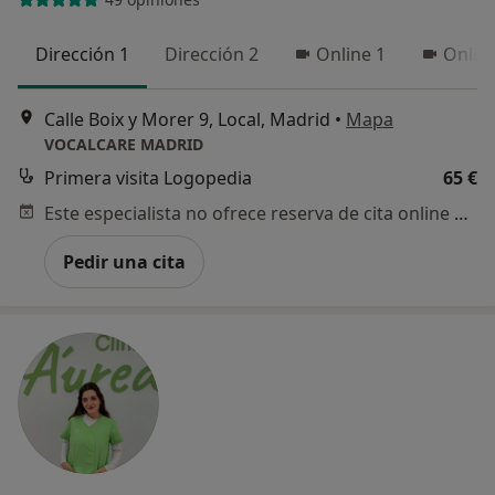
Dirección 1
Dirección 2
Online 1
Onlin
Calle Boix y Morer 9, Local, Madrid
•
Mapa
VOCALCARE MADRID
Primera visita Logopedia
65 €
Este especialista no ofrece reserva de cita online en esta dirección.
Pedir una cita