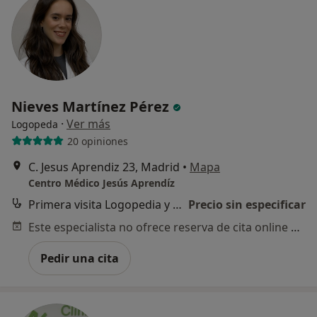
Nieves Martínez Pérez
·
Ver más
Logopeda
20 opiniones
C. Jesus Aprendiz 23, Madrid
•
Mapa
Centro Médico Jesús Aprendíz
Primera visita Logopedia y Logofoniatría
Precio sin especificar
Este especialista no ofrece reserva de cita online en esta dirección.
Pedir una cita