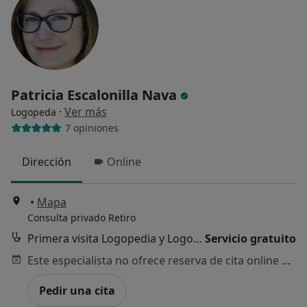
Patricia Escalonilla Nava
·
Ver más
Logopeda
7 opiniones
Dirección
Online
•
Mapa
Consulta privado Retiro
Primera visita Logopedia y Logofoniatría
Servicio gratuito
Este especialista no ofrece reserva de cita online en esta dirección.
Pedir una cita