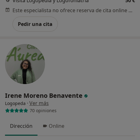
Visita Logopedia y Logofoniatría
50 €
Este especialista no ofrece reserva de cita online en esta dirección.
Pedir una cita
Irene Moreno Benavente
·
Ver más
Logopeda
70 opiniones
Dirección
Online