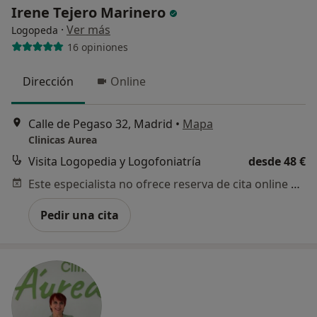
Irene Tejero Marinero
·
Ver más
Logopeda
16 opiniones
Dirección
Online
Calle de Pegaso 32, Madrid
•
Mapa
Clinicas Aurea
Visita Logopedia y Logofoniatría
desde 48 €
Este especialista no ofrece reserva de cita online en esta dirección.
Pedir una cita