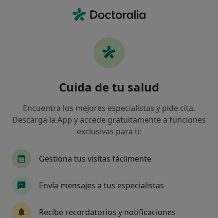
Men
Agresividad • Moncloa-Aravaca
Filtros
• 1
Seguro
Mapa
Especialistas en Agresividad en Aravaca
Cuida de tu salud
Así organizamos los resultados
Encuentra los mejores especialistas y pide cita.
Descarga la App y accede gratuitamente a funciones
¿Qué especialidad estás buscando?
exclusivas para ti:
Psicólogo
Psicólogo infantil
Sexólogo
Gestiona tus visitas fácilmente
Envía mensajes a tus especialistas
Recibe recordatorios y notificaciones