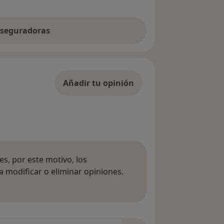
 aseguradoras
Añadir tu opinión
s, por este motivo, los
 modificar o eliminar opiniones.
 opiniones
opiniones