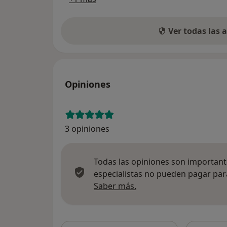
Ver todas las
Opiniones
3 opiniones
Todas las opiniones son importante
especialistas no pueden pagar para
Más información sobre
Saber más.
Busca en 