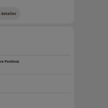
detalles
bre la experiencia
re Positiva)