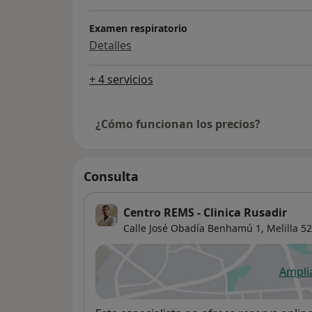
Examen respiratorio
Detalles
+ 4 servicios
¿Cómo funcionan los precios?
Consulta
Centro REMS - Clinica Rusadir
Calle José Obadía Benhamú 1,
Melilla
52
Ampli
se