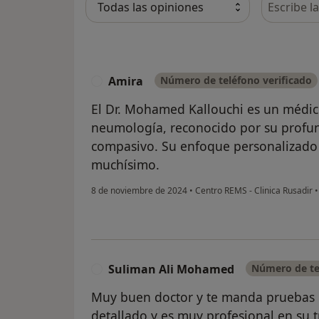
Amira
Número de teléfono verificado
A
El Dr. Mohamed Kallouchi es un médic
neumología, reconocido por su profun
compasivo. Su enfoque personalizado
muchísimo.
8 de noviembre de 2024
•
Centro REMS - Clinica Rusadir
•
Suliman Ali Mohamed
Número de te
S
Muy buen doctor y te manda pruebas 
detallado y es muy profesional en su t