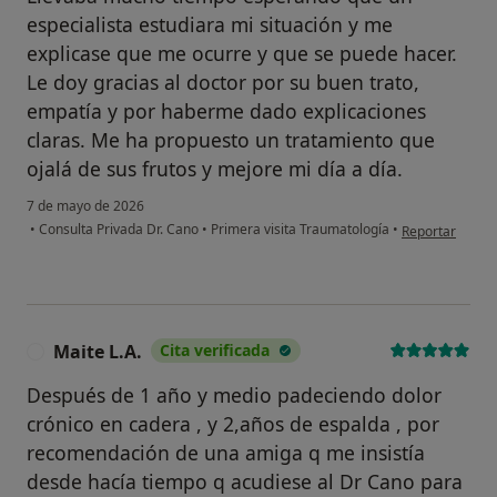
especialista estudiara mi situación y me
explicase que me ocurre y que se puede hacer.
Le doy gracias al doctor por su buen trato,
empatía y por haberme dado explicaciones
claras. Me ha propuesto un tratamiento que
ojalá de sus frutos y mejore mi día a día.
7 de mayo de 2026
en opinión del
•
Consulta Privada Dr. Cano
•
Primera visita Traumatología
•
Reportar
Maite L.A.
Cita verificada
M
Después de 1 año y medio padeciendo dolor
crónico en cadera , y 2,años de espalda , por
recomendación de una amiga q me insistía
desde hacía tiempo q acudiese al Dr Cano para