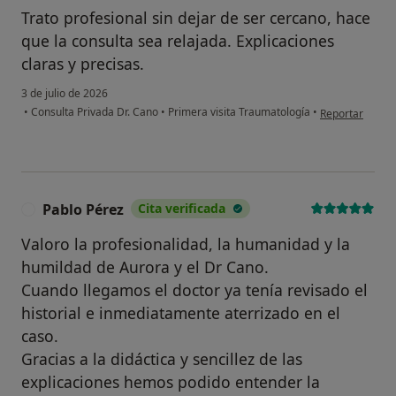
Trato profesional sin dejar de ser cercano, hace
que la consulta sea relajada. Explicaciones
claras y precisas.
3 de julio de 2026
en opinión del 
•
Consulta Privada Dr. Cano
•
Primera visita Traumatología
•
Reportar
Pablo Pérez
Cita verificada
P
Valoro la profesionalidad, la humanidad y la
humildad de Aurora y el Dr Cano.
Cuando llegamos el doctor ya tenía revisado el
historial e inmediatamente aterrizado en el
caso.
Gracias a la didáctica y sencillez de las
explicaciones hemos podido entender la