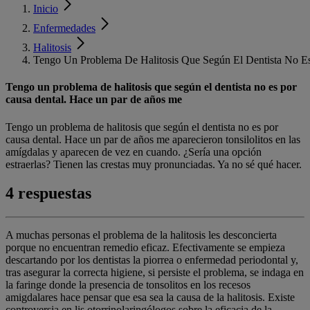
Inicio
Enfermedades
Halitosis
Tengo Un Problema De Halitosis Que Según El Dentista No E
Tengo un problema de halitosis que según el dentista no es por
causa dental. Hace un par de años me
Tengo un problema de halitosis que según el dentista no es por
causa dental. Hace un par de años me aparecieron tonsilolitos en las
amígdalas y aparecen de vez en cuando. ¿Sería una opción
estraerlas? Tienen las crestas muy pronunciadas. Ya no sé qué hacer.
4 respuestas
A muchas personas el problema de la halitosis les desconcierta
porque no encuentran remedio eficaz. Efectivamente se empieza
descartando por los dentistas la piorrea o enfermedad periodontal y,
tras asegurar la correcta higiene, si persiste el problema, se indaga en
la faringe donde la presencia de tonsolitos en los recesos
amigdalares hace pensar que esa sea la causa de la halitosis. Existe
controversia en lis otorrinolaringólogos sobre la eficacia de la