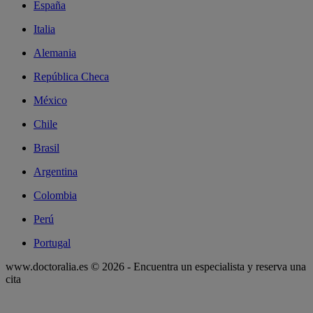
España
Italia
Alemania
República Checa
México
Chile
Brasil
Argentina
Colombia
Perú
Portugal
www.doctoralia.es © 2026 - Encuentra un especialista y reserva una
cita