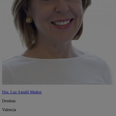
Dra. Luz Aguiló Muñoz
Dentista
Valencia