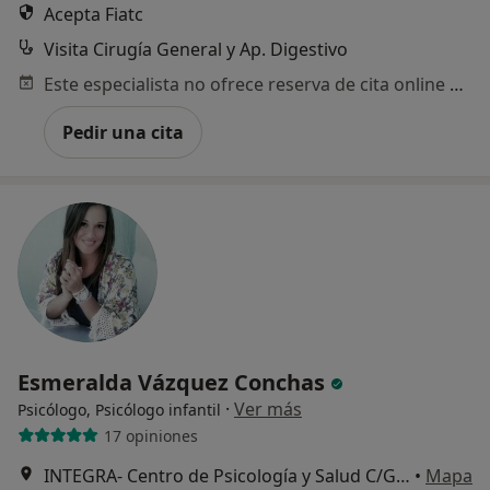
Acepta Fiatc
Visita Cirugía General y Ap. Digestivo
Este especialista no ofrece reserva de cita online en esta dirección.
Pedir una cita
Esmeralda Vázquez Conchas
·
Ver más
Psicólogo, Psicólogo infantil
17 opiniones
INTEGRA- Centro de Psicología y Salud C/General García de la Herrán, Nº 30 San Fernando 11100 , San Fernando
•
Mapa