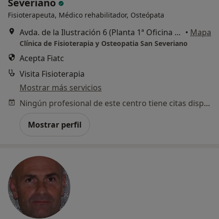
Severiano
Fisioterapeuta, Médico rehabilitador, Osteópata
Avda. de la Ilustración 6 (Planta 1ª Oficina 5), Cádiz
•
Mapa
Clínica de Fisioterapia y Osteopatia San Severiano
Acepta Fiatc
Visita Fisioterapia
Mostrar más servicios
Ningún profesional de este centro tiene citas disponibles
Mostrar perfil