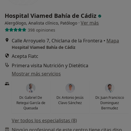
Hospital Viamed Bahía de Cádiz
·
Ver más
Alergólogo, Analista clínico, Patólogo
398 opiniones
Calle Arroyuelo 7, Chiclana de la Frontera
•
Mapa
Hospital Viamed Bahía de Cádiz
Acepta Fiatc
Primera visita Nutrición y Dietética
Mostrar más servicios
Dr. Gabriel De
Dr. Antonio Jesús
Dr. Juan Francisco
Retegui García de
Clavo Sánchez
Dominguez
Quesada
Bermudez
Ver todos los especialistas (8)
Ningún profesional de este centro tiene citas disponibles