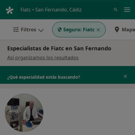
Men
Fiatc • San Fernando, Cádiz
Filtros
Seguro:
Fiatc
Map
Especialistas de Fiatc en San Fernando
Así organizamos los resultados
¿Qué especialidad estás buscando?