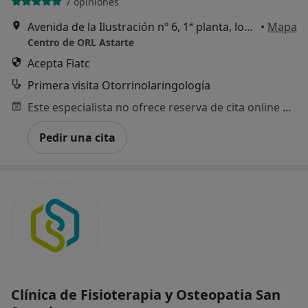
7 opiniones
Avenida de la Ilustración nº 6, 1ª planta, local 1., Cádiz
•
Mapa
Centro de ORL Astarte
Acepta Fiatc
Primera visita Otorrinolaringología
Este especialista no ofrece reserva de cita online en esta dirección.
Pedir una cita
Clínica de Fisioterapia y Osteopatia San