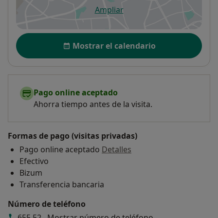
Ampliar
se abre en una nueva pestañ
Disponibilidad
Mostrar el calendario
Pago online aceptado
Ahorra tiempo antes de la visita.
Formas de pago (visitas privadas)
Pago online aceptado
Detalles
Efectivo
Bizum
Transferencia bancaria
Número de teléfono
655 52...
Mostrar número de teléfono