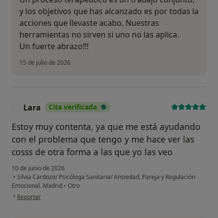
y los objetivos que has alcanzado es por todas la
acciones que llevaste acabo. Nuestras
herramientas no sirven si uno no las aplica.
Un fuerte abrazo!!!
15 de julio de 2026
Lara
Cita verificada
L
Estoy muy contenta, ya que me está ayudando
con el problema que tengo y me hace ver las
cosss de otra forma a las que yo las veo
10 de junio de 2026
•
Silvia Cardozo/ Psicóloga Sanitaria/ Ansiedad, Pareja y Regulación
Emocional. Madrid
•
Otro
en opinión del usuario Lara
•
Reportar