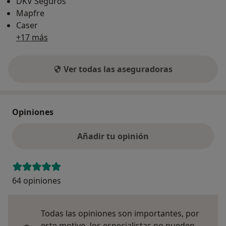
DKV Seguros
Mapfre
Caser
+17 más
Ver todas las aseguradoras
Opiniones
Añadir tu opinión
64 opiniones
Todas las opiniones son importantes, por
este motivo, los especialistas no pueden