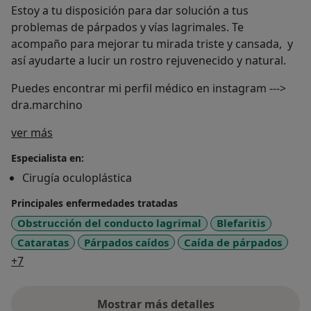
Estoy a tu disposición para dar solución a tus
problemas de párpados y vías lagrimales. Te
acompaño para mejorar tu mirada triste y cansada, y
así ayudarte a lucir un rostro rejuvenecido y natural.
Puedes encontrar mi perfil médico en instagram --->
dra.marchino
Sobre mí
ver más
Especialista en:
Cirugía oculoplástica
Principales enfermedades tratadas
Obstrucción del conducto lagrimal
Blefaritis
Cataratas
Párpados caídos
Caída de párpados
a11y_sr_more_diseases
+7
Mostrar más detalles