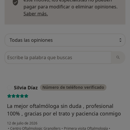
pagar para modificar o eliminar opiniones.
Más información sobre opiniones
Saber más.
Busca en opiniones
Silvia Díaz
Número de teléfono verificado
S
La mejor oftalmóloga sin duda , profesional
100% , gracias por el trato y paciencia conmigo
12 de julio de 2026
•
Centro Oftalmologic Granollers
•
Primera visita Oftalmología
•