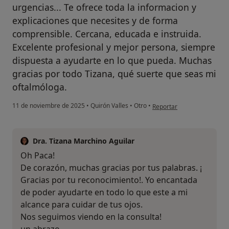
urgencias... Te ofrece toda la informacion y
explicaciones que necesites y de forma
comprensible. Cercana, educada e instruida.
Excelente profesional y mejor persona, siempre
dispuesta a ayudarte en lo que pueda. Muchas
gracias por todo Tizana, qué suerte que seas mi
oftalmóloga.
en opinión del usuario Pa
11 de noviembre de 2025
•
Quirón Valles
•
Otro
•
Reportar
Dra. Tizana Marchino Aguilar
Oh Paca!
De corazón, muchas gracias por tus palabras. ¡
Gracias por tu reconocimiento!. Yo encantada
de poder ayudarte en todo lo que este a mi
alcance para cuidar de tus ojos.
Nos seguimos viendo en la consulta!