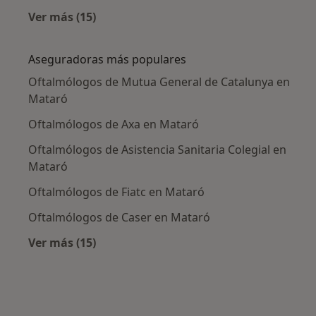
Ver más (15)
Más en esta categoría: Enfermedades más tr
Aseguradoras más populares
Oftalmólogos de Mutua General de Catalunya en
Mataró
Oftalmólogos de Axa en Mataró
Oftalmólogos de Asistencia Sanitaria Colegial en
Mataró
Oftalmólogos de Fiatc en Mataró
Oftalmólogos de Caser en Mataró
Ver más (15)
Más en esta categoría: Aseguradoras más po