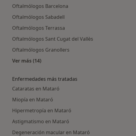
Oftalmólogos Barcelona
Oftalmólogos Sabadell
Oftalmólogos Terrassa
Oftalmólogos Sant Cugat del Vallès
Oftalmólogos Granollers
Ver más (14)
Más en esta categoría: Ciudades cercanas a 
Enfermedades más tratadas
Cataratas en Mataró
Miopía en Mataró
Hipermetropía en Mataró
Astigmatismo en Mataró
Degeneración macular en Mataró