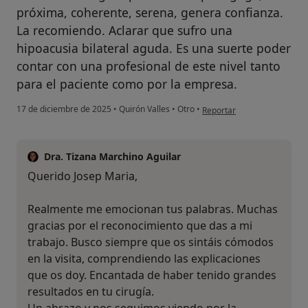
próxima, coherente, serena, genera confianza.
La recomiendo. Aclarar que sufro una
hipoacusia bilateral aguda. Es una suerte poder
contar con una profesional de este nivel tanto
para el paciente como por la empresa.
en opinión del usuario Jos
17 de diciembre de 2025
•
Quirón Valles
•
Otro
•
Reportar
Dra. Tizana Marchino Aguilar
Querido Josep Maria,
Realmente me emocionan tus palabras. Muchas
gracias por el reconocimiento que das a mi
trabajo. Busco siempre que os sintáis cómodos
en la visita, comprendiendo las explicaciones
que os doy. Encantada de haber tenido grandes
resultados en tu cirugía.