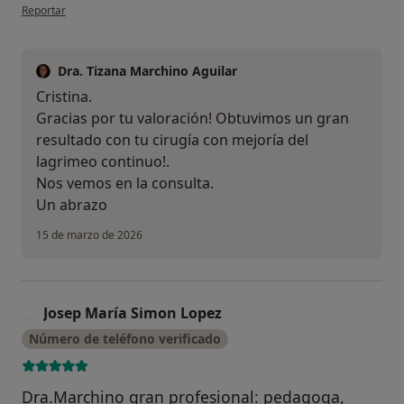
en opinión del usuario Cristina
Reportar
Dra. Tizana Marchino Aguilar
Cristina.
Gracias por tu valoración! Obtuvimos un gran
resultado con tu cirugía con mejoría del
lagrimeo continuo!.
Nos vemos en la consulta.
Un abrazo
15 de marzo de 2026
Josep María Simon Lopez
J
Número de teléfono verificado
Dra.Marchino gran profesional: pedagoga,