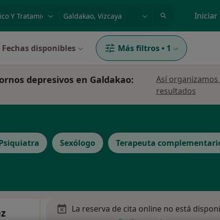
dad, enfermedad o nombre
p. ej. Madrid
Iniciar
Fechas disponibles
Más filtros
•
1
tornos depresivos en Galdakao:
Así organizamos 
resultados
Psiquiatra
Sexólogo
Terapeuta complementari
La reserva de cita online no está dispon
ez