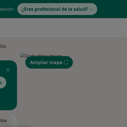
 sesión
¿Eres profesional de la salud?
los
Ampliar mapa
o
ible