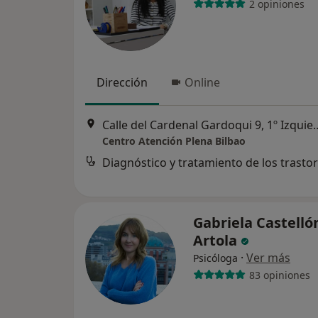
2 opiniones
Dirección
Online
Calle del Cardenal Gardoqui
Centro Atención Plena Bilbao
Gabriela Castelló
Artola
·
Ver más
Psicóloga
83 opiniones