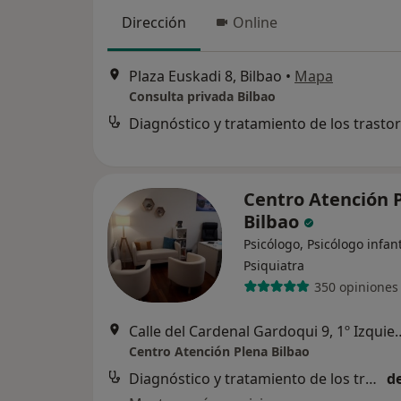
Dirección
Online
Plaza Euskadi 8, Bilbao
•
Mapa
Consulta privada Bilbao
Centro Atención 
Bilbao
Psicólogo, Psicólogo infant
Psiquiatra
350 opiniones
Calle del Cardenal Gardoqui
Centro Atención Plena Bilbao
Diagnóstico y tratamiento de los trastornos depresivos
d