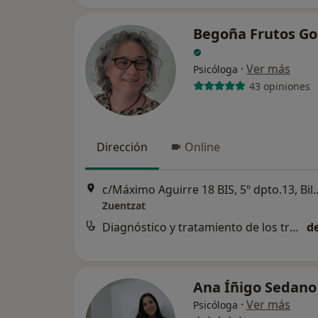
Begoña Frutos Go
·
Ver más
Psicóloga
43 opiniones
Dirección
Online
c/Máximo Aguirre 18 BIS
Zuentzat
Diagnóstico y tratamiento de los trastornos depresivos
d
Ana Íñigo Sedan
·
Ver más
Psicóloga