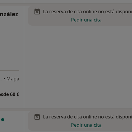
La reserva de cita online no está dispon
nzález
Pedir una cita
, 5º dpto.13, Bilbao
•
Mapa
esde 60 €
La reserva de cita online no está dispon
o
Pedir una cita