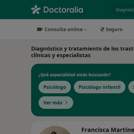
especiali
Consulta online
Seguro
Diagnóstico y tratamiento de los tras
clínicas y especialistas
¿Qué especialidad estás buscando?
Psicólogo
Psicólogo infantil
Ver más
Francisca Martín