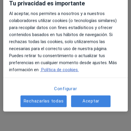
Tu privacidad es importante
Al aceptar, nos permites a nosotros y a nuestros
colaboradores utilizar cookies (o tecnologías similares)
Dra. María Jesús Sánchez Herrero
para recopilar datos con fines estadísiticos y ofrecer
contenidos basados en tus hábitos de navegación. Si
Ginecóloga
rechazas todas las cookies, solo utilizaremos las
288 opiniones
necesarias para el correcto uso de nuestra página.
Rua Doutor Teixeiro 9-11, Primero, Santiago de Compostela
•
Mapa
Puedes retirar tu consentimiento o actualizar tus
Consultorio privado
preferencias en cualquier momento desde ajustes. Más
Ecografía ginecológica
Precio sin especificar
información en
Política de cookies.
Este especialista no ofrece reserva de cita online en esta dirección.
Configurar
Pedir una cita
Rechazarlas todas
Aceptar