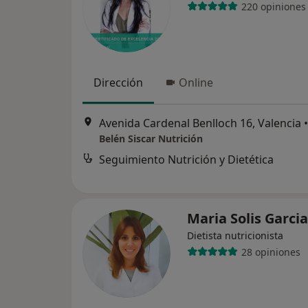
220 opiniones
Dirección
Online
Avenida Cardenal Benlloch 16, Valencia
•
Belén Siscar Nutrición
Seguimiento Nutrición y Dietética
Maria Solis Garci
Dietista nutricionista
28 opiniones