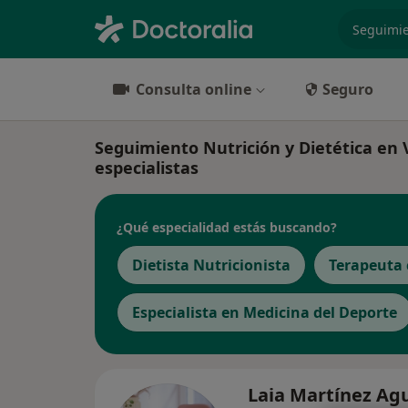
especiali
Consulta online
Seguro
Seguimiento Nutrición y Dietética en V
especialistas
¿Qué especialidad estás buscando?
Dietista Nutricionista
Terapeuta
Especialista en Medicina del Deporte
Laia Martínez Ag