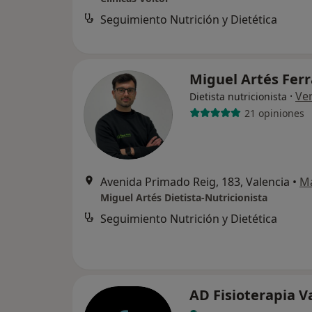
Seguimiento Nutrición y Dietética
Miguel Artés Fer
·
Ve
Dietista nutricionista
21 opiniones
Avenida Primado Reig, 183, Valencia
•
M
Miguel Artés Dietista-Nutricionista
Seguimiento Nutrición y Dietética
AD Fisioterapia V