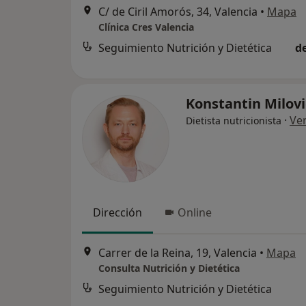
C/ de Ciril Amorós, 34, Valencia
•
Mapa
Clínica Cres Valencia
Seguimiento Nutrición y Dietética
d
Konstantin Milov
·
Ve
Dietista nutricionista
Dirección
Online
Carrer de la Reina, 19, Valencia
•
Mapa
Consulta Nutrición y Dietética
Seguimiento Nutrición y Dietética