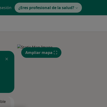
 sesión
¿Eres profesional de la salud?
Ampliar mapa
ible