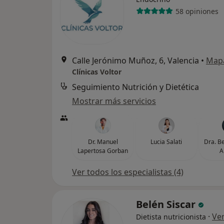
58 opiniones
Calle Jerónimo Muñoz, 6, Valencia
•
Map
Clínicas Voltor
Seguimiento Nutrición y Dietética
Mostrar más servicios
Dr. Manuel
Lucia Salati
Dra. Be
Lapertosa Gorban
A
Ver todos los especialistas (4)
Belén Siscar
·
Ve
Dietista nutricionista