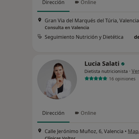
Dirección
Online
Gran Via del Marqués del Túria, Valencia
Consulta en Valencia
Seguimiento Nutrición y Dietética
d
Lucia Salati
·
Ve
Dietista nutricionista
16 opiniones
Dirección
Online
Calle Jerónimo Muñoz, 6, Valencia
•
Map
Clínicas Voltor