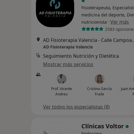
Fisioterapeuta, Especialis
medicina del deporte, Diet
·
Ver más
nutricionista
2583 opinione
AD Fisioterapia Valencia - Cal
AD Fisioterapia Valencia
Seguimiento Nutrición y Dietética
Mostrar más servicios
Prof. Vicente
Cristina García
Juan An
Andreu
Fraile
Ver todos los especialistas (8)
Clínicas Voltor
Endocrino