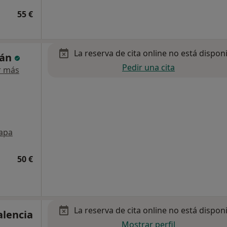
55 €
La reserva de cita online no está dispon
rán
Pedir una cita
r más
apa
50 €
La reserva de cita online no está dispon
alencia
Mostrar perfil