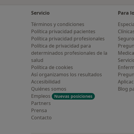
Servicio
Para l
Términos y condiciones
Especia
Política privacidad pacientes
Clínica
Política privacidad profesionales
Seguro
Política de privacidad para
Pregun
determinados profesionales de la
Medic
salud
Servici
Política de cookies
Enfer
Así organizamos los resultados
Pregun
Accesibilidad
Aplicac
Quiénes somos
Blog p
Empleos
Nuevas posiciones
Partners
Prensa
Contacto