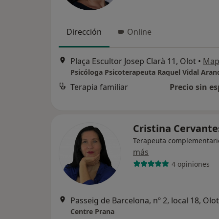
Dirección
Online
Plaça Escultor Josep Clarà 11, Olot
•
Map
Psicóloga Psicoterapeuta Raquel Vidal Aran
Terapia familiar
Precio sin es
Cristina Cervant
Terapeuta complementari
más
4 opiniones
Passeig de Barcelona, nº 2, local 18, Olot
Centre Prana