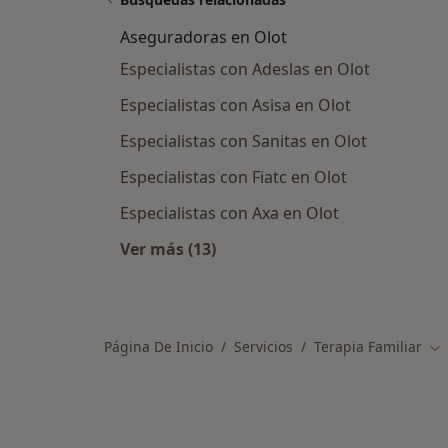
Aseguradoras en Olot
Especialistas con Adeslas en Olot
Especialistas con Asisa en Olot
Especialistas con Sanitas en Olot
Especialistas con Fiatc en Olot
Especialistas con Axa en Olot
Ver más (13)
Más en esta categoría: Asegurador
Página De Inicio
Servicios
Terapia Familiar
Ca