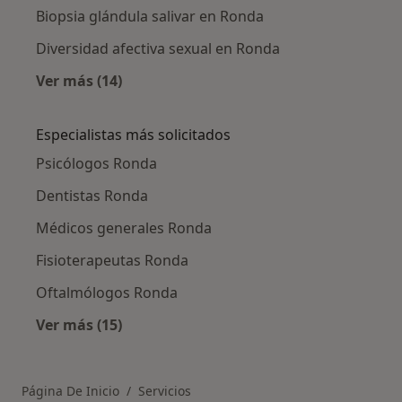
Biopsia glándula salivar en Ronda
Diversidad afectiva sexual en Ronda
Ver más (14)
Más en esta categoría: Otros servicios en Ro
Especialistas más solicitados
Psicólogos Ronda
Dentistas Ronda
Médicos generales Ronda
Fisioterapeutas Ronda
Oftalmólogos Ronda
Ver más (15)
Más en esta categoría: Especialistas más soli
Página De Inicio
Servicios