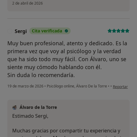
2 de abril de 2026
Sergi
Cita verificada
S
Muy buen profesional, atento y dedicado. Es la
primera vez que voy al psicólogo y la verdad
que ha sido todo muy fácil. Con Álvaro, uno se
siente muy cómodo hablando con él.
Sin duda lo recomendaría.
en opinión del
19 de marzo de 2026
•
Psicólogo online, Álvaro De la Torre
•
•
Reportar
Álvaro de la Torre
Estimado Sergi,
Muchas gracias por compartir tu experiencia y