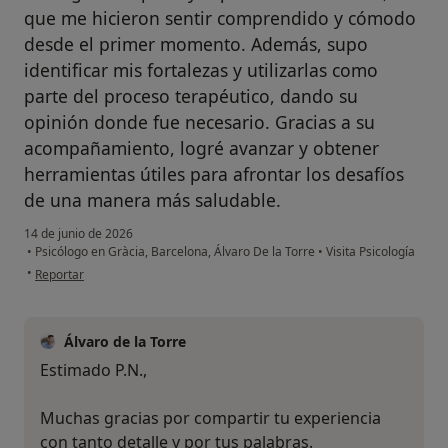
que me hicieron sentir comprendido y cómodo
desde el primer momento. Además, supo
identificar mis fortalezas y utilizarlas como
parte del proceso terapéutico, dando su
opinión donde fue necesario. Gracias a su
acompañamiento, logré avanzar y obtener
herramientas útiles para afrontar los desafíos
de una manera más saludable.
14 de junio de 2026
•
Psicólogo en Gràcia, Barcelona, Álvaro De la Torre
•
Visita Psicología
en opinión del usuario P.N.
•
Reportar
Álvaro de la Torre
Estimado P.N.,
Muchas gracias por compartir tu experiencia
con tanto detalle y por tus palabras.