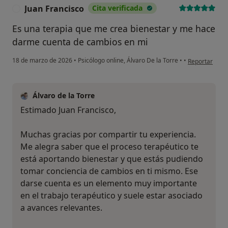
Juan Francisco
Cita verificada
J
Es una terapia que me crea bienestar y me hace
darme cuenta de cambios en mi
en opinión del
18 de marzo de 2026
•
Psicólogo online, Álvaro De la Torre
•
•
Reportar
Álvaro de la Torre
Estimado Juan Francisco,
Muchas gracias por compartir tu experiencia.
Me alegra saber que el proceso terapéutico te
está aportando bienestar y que estás pudiendo
tomar conciencia de cambios en ti mismo. Ese
darse cuenta es un elemento muy importante
en el trabajo terapéutico y suele estar asociado
a avances relevantes.