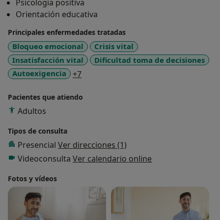
Psicología positiva
Orientación educativa
Principales enfermedades tratadas
Bloqueo emocional
Crisis vital
Insatisfacción vital
Dificultad toma de decisiones
a11y_sr_more_diseases
Autoexigencia
+7
Pacientes que atiendo
Adultos
Tipos de consulta
Presencial
Ver direcciones (1)
Videoconsulta
Ver calendario online
Fotos y vídeos