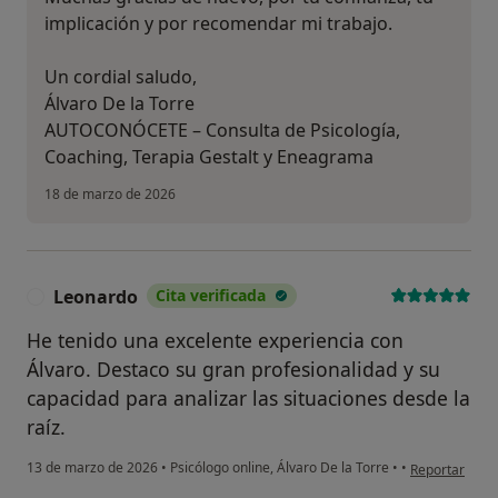
implicación y por recomendar mi trabajo.
Un cordial saludo,
Álvaro De la Torre
AUTOCONÓCETE – Consulta de Psicología,
Coaching, Terapia Gestalt y Eneagrama
18 de marzo de 2026
Leonardo
Cita verificada
L
He tenido una excelente experiencia con
Álvaro. Destaco su gran profesionalidad y su
capacidad para analizar las situaciones desde la
raíz.
en opinión de
13 de marzo de 2026
•
Psicólogo online, Álvaro De la Torre
•
•
Reportar