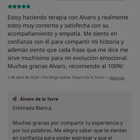
Estoy haciendo terapia con Alvaro y realmente
estoy muy contenta y satisfecha con su
acompañamiento y empatía. Me siento en
confianza con él para compartir mi historia y
además siento que cada frase que me dice me
sirve muchísimo para mi evolución emocional.
Muchas gracias Alvaro, recomiendo al 100%!
en opinión del u
2 de abril de 2026
•
Psicólogo online, Álvaro De la Torre
•
•
Reportar
Álvaro de la Torre
Estimada Bianca,
Muchas gracias por compartir tu experiencia y
por tus palabras. Me alegra saber que te sientes
en confianza para poder expresar y que el