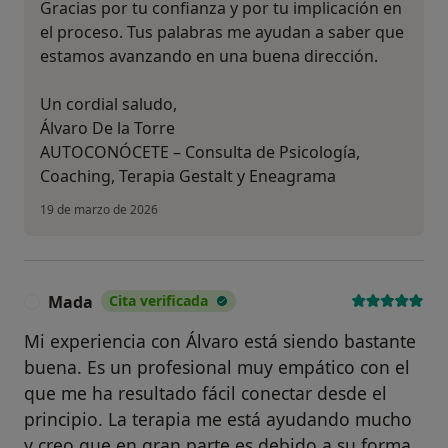
Gracias por tu confianza y por tu implicación en
el proceso. Tus palabras me ayudan a saber que
estamos avanzando en una buena dirección.
Un cordial saludo,
Álvaro De la Torre
AUTOCONÓCETE – Consulta de Psicología,
Coaching, Terapia Gestalt y Eneagrama
19 de marzo de 2026
Mada
Cita verificada
M
Mi experiencia con Álvaro está siendo bastante
buena. Es un profesional muy empático con el
que me ha resultado fácil conectar desde el
principio. La terapia me está ayudando mucho
y creo que en gran parte es debido a su forma