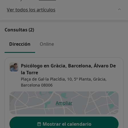
Ver todos los artículos
Consultas (2)
Dirección
Online
Psicólogo en Gràcia, Barcelona, Álvaro De
la Torre
Plaça de Gal·la Placídia, 10,
5º Planta,
Gràcia
,
Barcelona
08006
Ampliar
se abre en una nueva pestañ
Disponibilidad
Mostrar el calendario