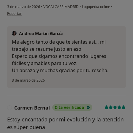
3 de marzo de 2026
•
VOCALCARE MADRID
•
Logopedia online
•
en opinión del usuario LrC
Reportar
Andrea Martin García
Me alegro tanto de que te sientas así… mi
trabajo se resume justo en eso.
Espero que sigamos encontrando lugares
fáciles y amables para tu voz.
Un abrazo y muchas gracias por tu reseña.
3 de marzo de 2026
Carmen Bernal
Cita verificada
C
Estoy encantada por mi evolución y la atención
es súper buena