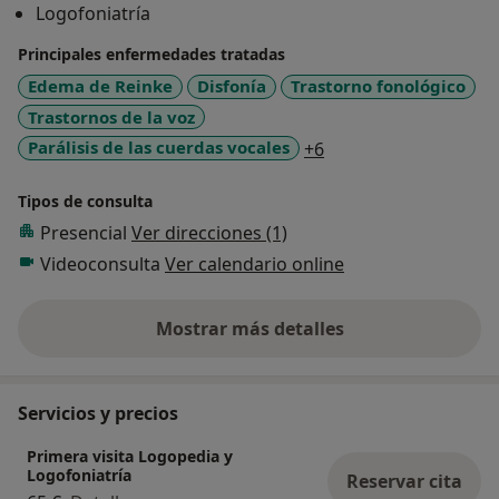
Logofoniatría
Principales enfermedades tratadas
Edema de Reinke
Disfonía
Trastorno fonológico
Trastornos de la voz
a11y_sr_more_disea
Parálisis de las cuerdas vocales
+6
Tipos de consulta
Presencial
Ver direcciones (1)
Videoconsulta
Ver calendario online
Mostrar más detalles
sobre la experiencia
Servicios y precios
Primera visita Logopedia y
Logofoniatría
Reservar cita