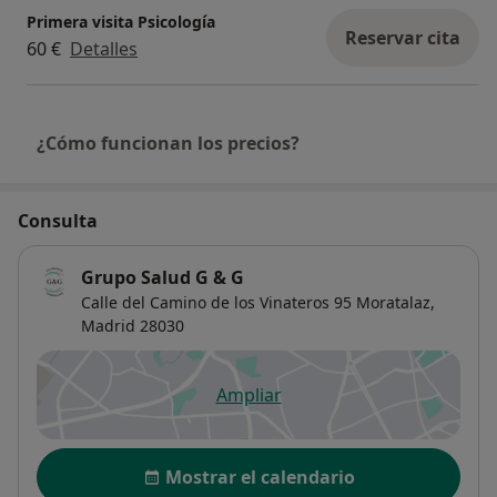
Primera visita Psicología
Reservar cita
60 €
Detalles
¿Cómo funcionan los precios?
Consulta
Grupo Salud G & G
Calle del Camino de los Vinateros 95 Moratalaz,
Madrid
28030
Ampliar
se abre en una nueva pestañ
Disponibilidad
Mostrar el calendario