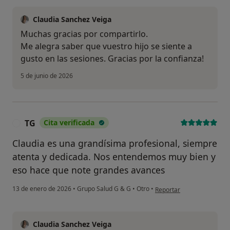
Claudia Sanchez Veiga
Muchas gracias por compartirlo.
Me alegra saber que vuestro hijo se siente a
gusto en las sesiones. Gracias por la confianza!
5 de junio de 2026
TG
Cita verificada
T
Claudia es una grandísima profesional, siempre
atenta y dedicada. Nos entendemos muy bien y
eso hace que note grandes avances
en opinión del usuario TG
13 de enero de 2026
•
Grupo Salud G & G
•
Otro
•
Reportar
Claudia Sanchez Veiga