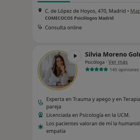
C. de López de Hoyos, 470, Madrid
•
Ma
COMECOCOS Psicólogos Madrid
Consulta online
Silvia Moreno Go
·
Ver más
Psicóloga
145 opiniones
Experta en Trauma y apego y en Terapi
pareja
Licenciada en Psicología en la UCM.
Los pacientes valoran de mí la humanid
empatía