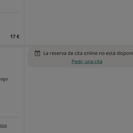
17 €
La reserva de cita online no está dispon
Pedir una cita
logo
apa