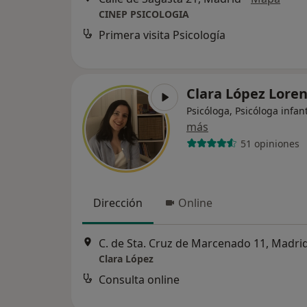
CINEP PSICOLOGIA
Primera visita Psicología
Clara López Lore
Psicóloga, Psicóloga infant
más
51 opiniones
Dirección
Online
C. de Sta. Cruz de Marcenado 11, Madri
Clara López
Consulta online