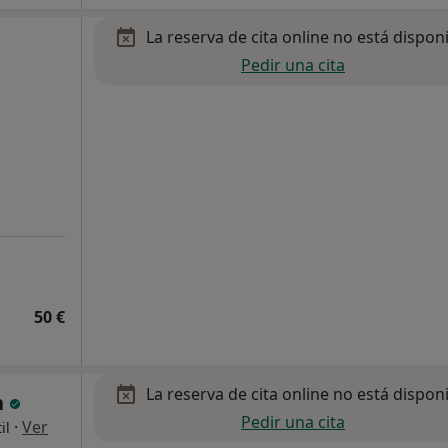
La reserva de cita online no está dispon
Pedir una cita
50 €
La reserva de cita online no está dispon
n
Pedir una cita
·
Ver
il