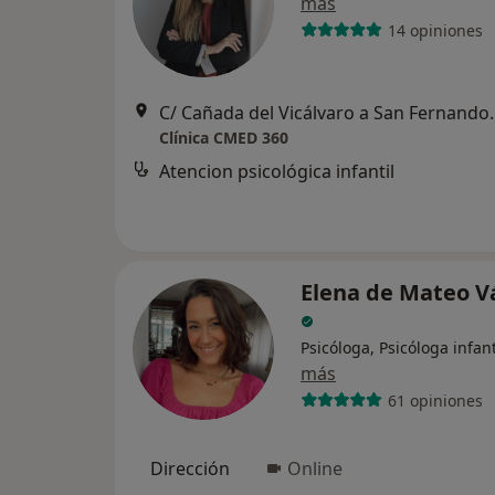
más
14 opiniones
C/ Cañada del Vicál
Clínica CMED 360
Atencion psicológica infantil
Elena de Mateo V
Psicóloga, Psicóloga infant
más
61 opiniones
Dirección
Online