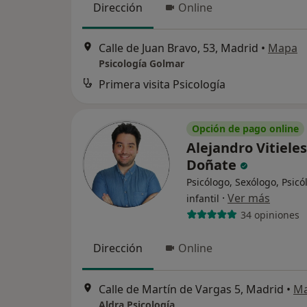
Dirección
Online
Calle de Juan Bravo, 53, Madrid
•
Mapa
Psicología Golmar
Primera visita Psicología
Opción de pago online
Alejandro Vitieles
Doñate
Psicólogo, Sexólogo, Psicó
·
Ver más
infantil
34 opiniones
Dirección
Online
Calle de Martín de Vargas 5, Madrid
•
M
Aldra Psicología