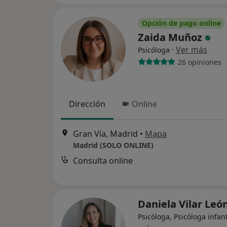
Opción de pago online
Zaida Muñoz
·
Ver más
Psicóloga
26 opiniones
Dirección
Online
Gran Vía, Madrid
•
Mapa
Madrid (SOLO ONLINE)
Consulta online
Daniela Vilar Leó
Psicóloga, Psicóloga infant