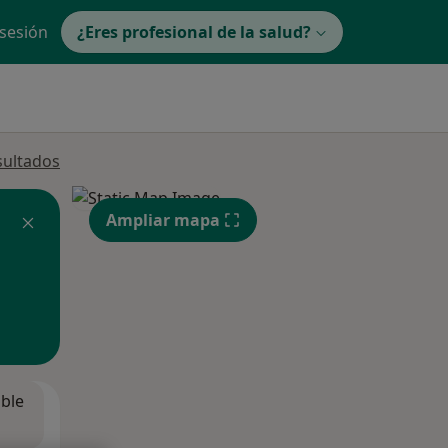
 sesión
¿Eres profesional de la salud?
sultados
Ampliar mapa
ible