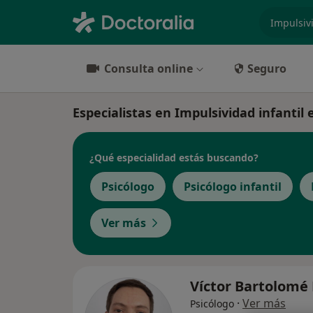
especiali
Consulta online
Seguro
Especialistas en Impulsividad infantil
¿Qué especialidad estás buscando?
Psicólogo
Psicólogo infantil
Ver más
Víctor Bartolomé
·
Ver más
Psicólogo