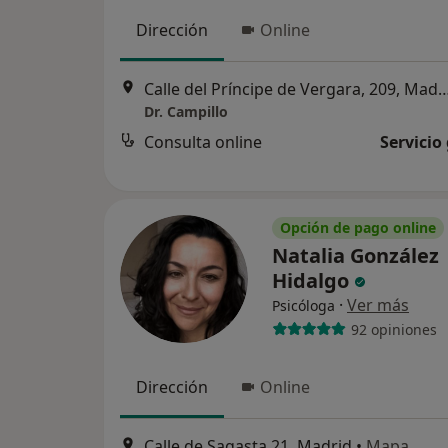
Dirección
Online
Calle del Príncipe de Vergara, 2
Dr. Campillo
Consulta online
Servicio
Opción de pago online
Natalia González
Hidalgo
·
Ver más
Psicóloga
92 opiniones
Dirección
Online
Calle de Sagasta 21, Madrid
•
Mapa