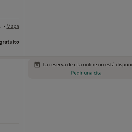
09, Madrid
•
Mapa
 gratuito
La reserva de cita online no está dispon
Pedir una cita