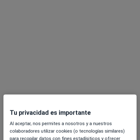
Barcelona, en zonas cercanas a tu búsqueda
Opción de pago online
Instituto Dra. Gómez Roig
Ginecólogo, Enfermero
12673 opiniones
Dirección 1
Dirección 2
Dirección 3
Direcció
Tu privacidad es importante
Al aceptar, nos permites a nosotros y a nuestros
Clínica Corachán, Plaza Manuel Corachán, 4 (desp.220-221)., Barcelona
•
Mapa
colaboradores utilizar cookies (o tecnologías similares)
Instituto Dra. Gómez Roig
para recopilar datos con fines estadísiticos y ofrecer