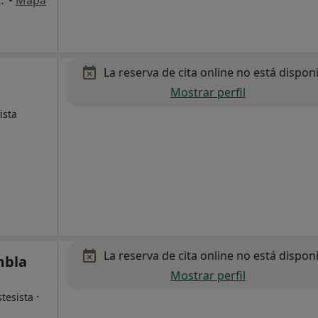
na, 23-Bajos, Tarragona
•
Mapa
La reserva de cita online no está dispon
Mostrar perfil
ista
La reserva de cita online no está dispon
mbla
Mostrar perfil
·
tesista