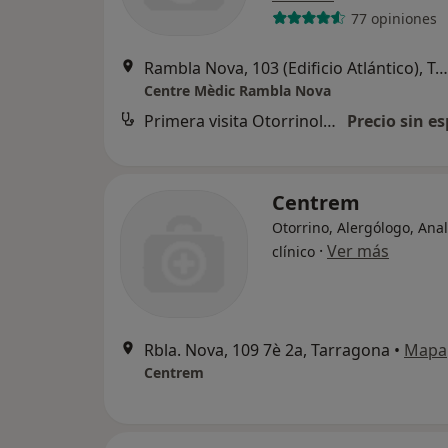
77 opiniones
Rambla Nova, 103 (Edificio Atlántico), Tarragona
Centre Mèdic Rambla Nova
Primera visita Otorrinolaringología
Precio sin es
Centrem
Otorrino, Alergólogo, Anal
·
Ver más
clínico
Rbla. Nova, 109 7è 2a, Tarragona
•
Mapa
Centrem