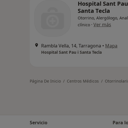
Hospital Sant Pau
Santa Tecla
Otorrino, Alergólogo, Anal
·
Ver más
clínico
Rambla Vella, 14, Tarragona
•
Mapa
Hospital Sant Pau i Santa Tecla
Página De Inicio
Centros Médicos
Otorrinolar
Servicio
Para l