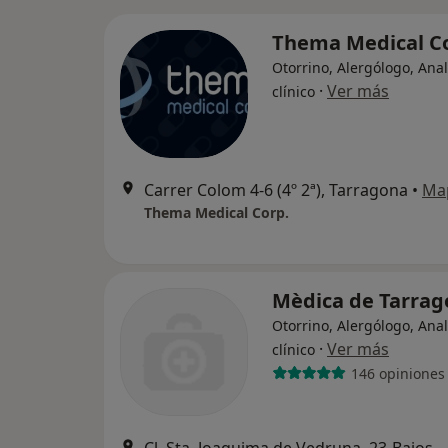
Thema Medical C
Otorrino, Alergólogo, Anal
·
Ver más
clínico
Carrer Colom 4-6 (4º 2ª), Tarragona
•
Ma
Thema Medical Corp.
Mèdica de Tarrag
Otorrino, Alergólogo, Anal
·
Ver más
clínico
146 opiniones