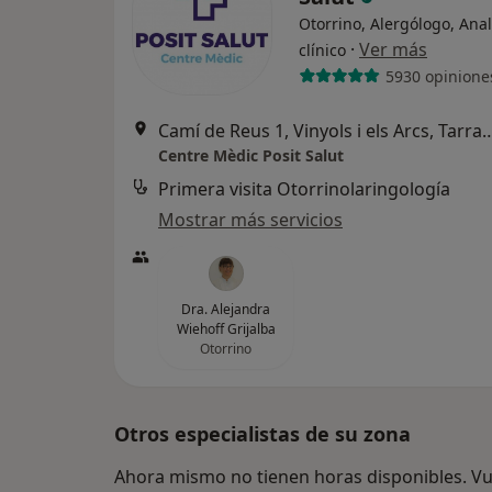
Otorrino, Alergólogo, Anal
·
Ver más
clínico
5930 opinione
Camí de Reus 1, Vinyols i els Arcs, Tarragona, Esp
Centre Mèdic Posit Salut
Primera visita Otorrinolaringología
Mostrar más servicios
Dra. Alejandra
Wiehoff Grijalba
Otorrino
Otros especialistas de su zona
Ahora mismo no tienen horas disponibles. Vue