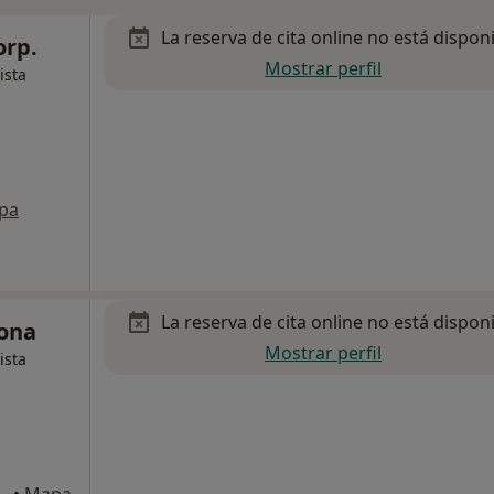
La reserva de cita online no está dispon
orp.
Mostrar perfil
ista
pa
La reserva de cita online no está dispon
ona
Mostrar perfil
ista