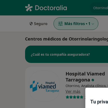
especiali
Seguro
Más filtros
•
1
Centros médicos de Otorrinolaringolo
¿Cuál es tu compañía aseguradora?
Hospital Viamed
Tarragona
Otorrino, Analista clínico,
Ver más
201 opiniones
Tu priv