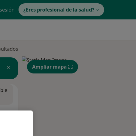
 sesión
¿Eres profesional de la salud?
sultados
Ampliar mapa
ible