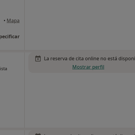
•
Mapa
pecificar
La reserva de cita online no está dispon
Mostrar perfil
ista