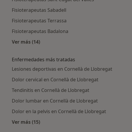
Fisioterapeutas Sabadell
Fisioterapeutas Terrassa
Fisioterapeutas Badalona
Ver más (14)
Más en esta categoría: Ciudades cercanas a C
Enfermedades más tratadas
Lesiones deportivas en Cornellà de Llobregat
Dolor cervical en Cornellà de Llobregat
Tendinitis en Cornellà de Llobregat
Dolor lumbar en Cornellà de Llobregat
Dolor en la pelvis en Cornellà de Llobregat
Ver más (15)
Más en esta categoría: Enfermedades más tr