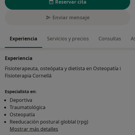
Reservar cita
Enviar mensaje
Experiencia
Servicios y precios
Consultas
A
Experiencia
Fisioterapeuta, osteópata y dietista en Osteopatía i
Fisioterapia Cornellá
Especialista en:
Deportiva
Traumatológica
Osteopatía
Reeducación postural globlal (rpg)
Mostrar más detalles