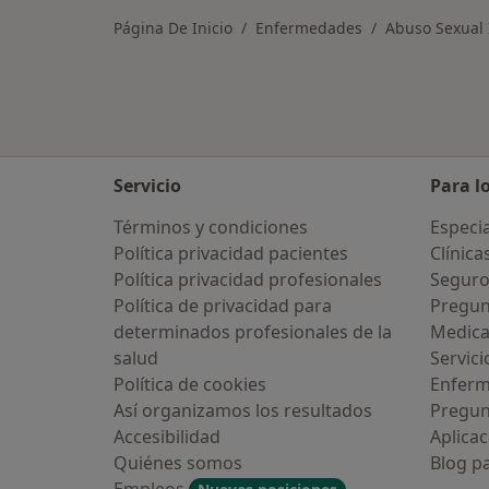
Página De Inicio
Enfermedades
Abuso Sexual 
Servicio
Para l
Términos y condiciones
Especia
Política privacidad pacientes
Clínica
Política privacidad profesionales
Seguro
Política de privacidad para
Pregun
determinados profesionales de la
Medic
salud
Servici
Política de cookies
Enfer
Así organizamos los resultados
Pregun
Accesibilidad
Aplicac
Quiénes somos
Blog p