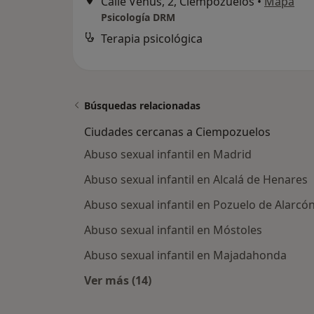
Calle Venus, 2, Ciempozuelos
•
Mapa
Psicología DRM
Terapia psicológica
Búsquedas relacionadas
Ciudades cercanas a Ciempozuelos
Abuso sexual infantil en Madrid
Abuso sexual infantil en Alcalá de Henares
Abuso sexual infantil en Pozuelo de Alarcó
Abuso sexual infantil en Móstoles
Abuso sexual infantil en Majadahonda
Ver más (14)
Más en esta categoría: Ciudades c