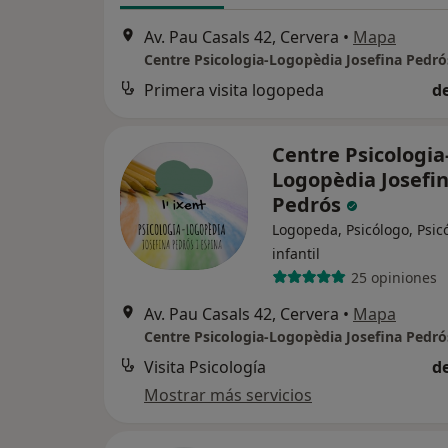
Av. Pau Casals 42, Cervera
•
Mapa
Centre Psicologia-Logopèdia Josefina Pedró
Primera visita logopeda
d
Centre Psicologia
Logopèdia Josefi
Pedrós
Logopeda, Psicólogo, Psic
infantil
25 opiniones
Av. Pau Casals 42, Cervera
•
Mapa
Centre Psicologia-Logopèdia Josefina Pedró
Visita Psicología
d
Mostrar más servicios