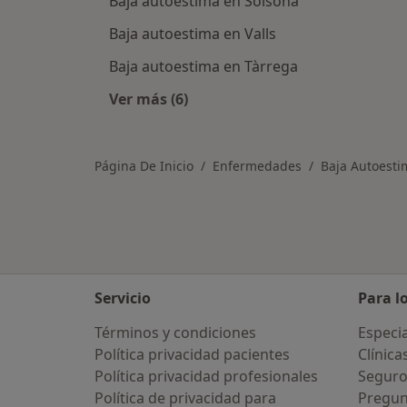
Baja autoestima en Solsona
Baja autoestima en Valls
Baja autoestima en Tàrrega
Ver más (6)
Más en esta categoría: Ciudades ce
Página De Inicio
Enfermedades
Baja Autoesti
Servicio
Para l
Términos y condiciones
Especia
Política privacidad pacientes
Clínica
Política privacidad profesionales
Seguro
Política de privacidad para
Pregun