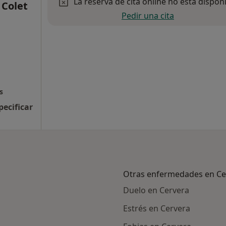
La reserva de cita online no está dispon
 Colet
Pedir una cita
s
pecificar
Otras enfermedades en Ce
Duelo en Cervera
Estrés en Cervera