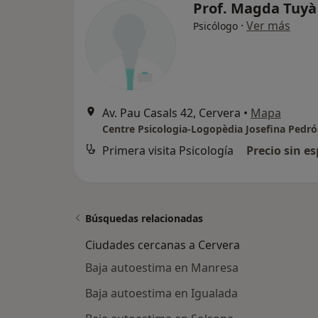
Prof. Magda Tuyà
·
Ver más
Psicólogo
Av. Pau Casals 42, Cervera
•
Mapa
Centre Psicologia-Logopèdia Josefina Pedró
Primera visita Psicología
Precio sin es
Búsquedas relacionadas
Ciudades cercanas a Cervera
Baja autoestima en Manresa
Baja autoestima en Igualada