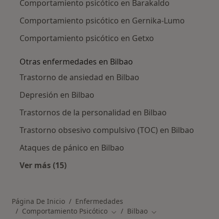
Comportamiento psicótico en Barakaldo
Comportamiento psicótico en Gernika-Lumo
Comportamiento psicótico en Getxo
Otras enfermedades en Bilbao
Trastorno de ansiedad en Bilbao
Depresión en Bilbao
Trastornos de la personalidad en Bilbao
Trastorno obsesivo compulsivo (TOC) en Bilbao
Ataques de pánico en Bilbao
Ver más (15)
Más en esta categoría: Otras enfermedades e
Página De Inicio
Enfermedades
Comportamiento Psicótico
Bilbao
Cambiar de ciudad
Cambiar de ciudad