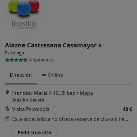
Alazne Castresana Casamayor
Psicóloga
4 opiniones
Dirección
Online
Francésc Maciá 4 1C, Bilbao
•
Mapa
Inpsiko Deusto
Visita Psicología
48 €
Este especialista no ofrece reserva de cita online en esta dirección.
Pedir una cita