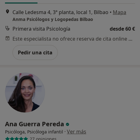
Calle Ledesma 4, 3ª planta, local 1, Bilbao
•
Mapa
Anma Psicólogos y Logopedas Bilbao
Primera visita Psicología
desde 60 €
Este especialista no ofrece reserva de cita online en esta dirección.
Pedir una cita
Ana Guerra Pereda
·
Ver más
Psicóloga, Psicóloga infantil
27 opiniones