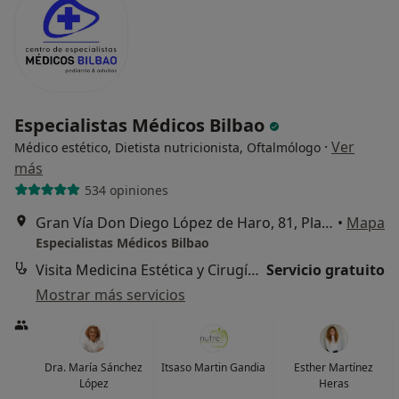
Especialistas Médicos Bilbao
·
Ver
Médico estético, Dietista nutricionista, Oftalmólogo
más
534 opiniones
Gran Vía Don Diego López de Haro, 81, Planta 3, Bilbao
•
Mapa
Especialistas Médicos Bilbao
Visita Medicina Estética y Cirugía Cosmética
Servicio gratuito
Mostrar más servicios
Dra. María Sánchez
Itsaso Martin Gandia
Esther Martínez
López
Heras