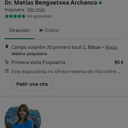
Dr. Matías Bengoetxea Archanco
·
Ver más
Psiquiatra
34 opiniones
Dirección
Online
Campo volantin 20 primero local 2, Bilbao
•
Mapa
Médico psiquiatra
Primera visita Psiquiatría
95 €
Este especialista no ofrece reserva de cita online en esta dirección.
Pedir una cita