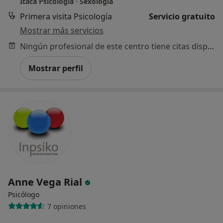
Ítaca Psicología · Sexología
Primera visita Psicología
Servicio gratuito
Mostrar más servicios
Ningún profesional de este centro tiene citas disponibles
Mostrar perfil
Anne Vega Rial
Psicólogo
7 opiniones