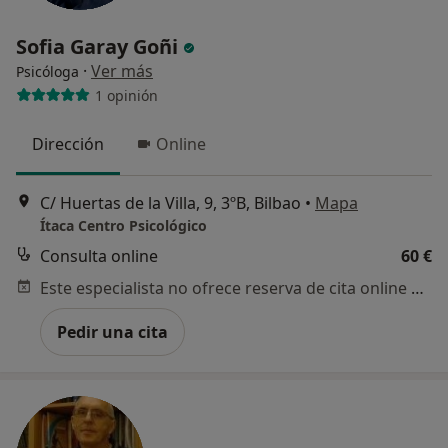
Sofia Garay Goñi
·
Ver más
Psicóloga
1 opinión
Dirección
Online
C/ Huertas de la Villa, 9, 3ºB, Bilbao
•
Mapa
Ítaca Centro Psicológico
Consulta online
60 €
Este especialista no ofrece reserva de cita online en esta dirección.
Pedir una cita