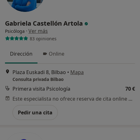
Gabriela Castellón Artola
·
Ver más
Psicóloga
83 opiniones
Dirección
Online
Plaza Euskadi 8, Bilbao
•
Mapa
Consulta privada Bilbao
Primera visita Psicología
70 €
Este especialista no ofrece reserva de cita online en esta dirección.
Pedir una cita