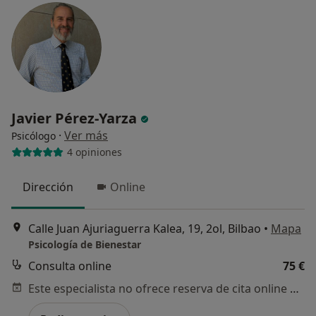
Javier Pérez-Yarza
·
Ver más
Psicólogo
4 opiniones
Dirección
Online
Calle Juan Ajuriaguerra Kalea, 19, 2ol, Bilbao
•
Mapa
Psicología de Bienestar
Consulta online
75 €
Este especialista no ofrece reserva de cita online en esta dirección.