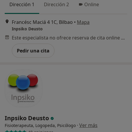
Dirección 1
Dirección 2
Online
Francésc Maciá 4 1C, Bilbao
•
Mapa
Inpsiko Deusto
Este especialista no ofrece reserva de cita online en esta dirección.
Pedir una cita
Inpsiko Deusto
·
Ver más
Fisioterapeuta, Logopeda, Psicólogo