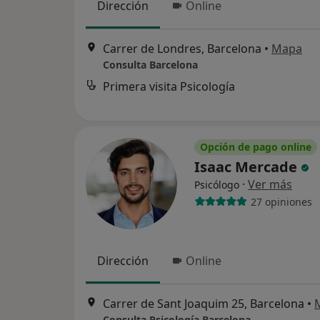
Dirección
Online
Carrer de Londres, Barcelona
•
Mapa
Consulta Barcelona
Primera visita Psicología
Opción de pago online
Isaac Mercade
·
Ver más
Psicólogo
27 opiniones
Dirección
Online
Carrer de Sant Joaquim 25, Barcelona
•
Consulta Psicología Barcelona