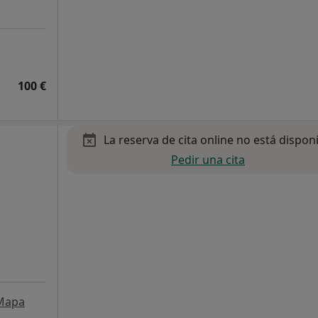
100 €
La reserva de cita online no está dispon
Pedir una cita
Mapa