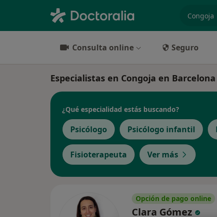
especiali
Consulta online
Seguro
Especialistas en Congoja en Barcelona
¿Qué especialidad estás buscando?
Psicólogo
Psicólogo infantil
Fisioterapeuta
Ver más
Opción de pago online
Clara Gómez