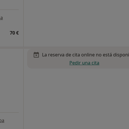
a
70 €
La reserva de cita online no está dispon
Pedir una cita
pa