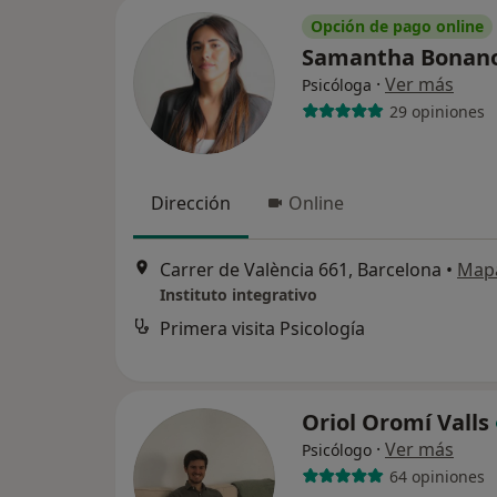
Opción de pago online
Samantha Bonan
·
Ver más
Psicóloga
29 opiniones
Dirección
Online
Carrer de València 661, Barcelona
•
Map
Instituto integrativo
Primera visita Psicología
Oriol Oromí Valls
·
Ver más
Psicólogo
64 opiniones