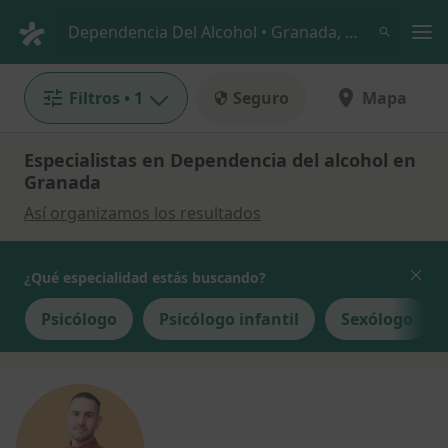
Men
Dependencia Del Alcohol • Granada, Granada
Filtros
• 1
Seguro
Mapa
Especialistas en Dependencia del alcohol en
Granada
Así organizamos los resultados
¿Qué especialidad estás buscando?
Psicólogo
Psicólogo infantil
Sexólogo