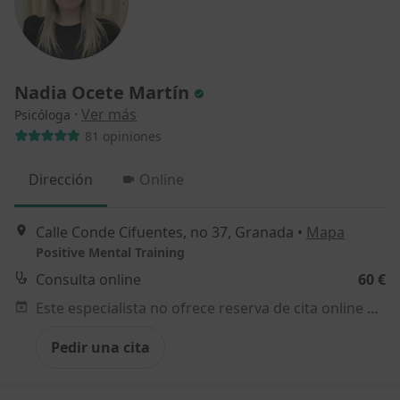
Nadia Ocete Martín
·
Ver más
Psicóloga
81 opiniones
Dirección
Online
Calle Conde Cifuentes, no 37, Granada
•
Mapa
Positive Mental Training
Consulta online
60 €
Este especialista no ofrece reserva de cita online en esta dirección.
Pedir una cita