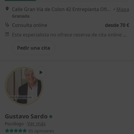
Calle Gran Vía de Colon 42 Entreplanta Oficina 2, Granada
•
Mapa
Granada
Consulta online
desde 70 €
Este especialista no ofrece reserva de cita online en esta dirección.
Pedir una cita
Gustavo Sardo
·
Ver más
Psicólogo
65 opiniones