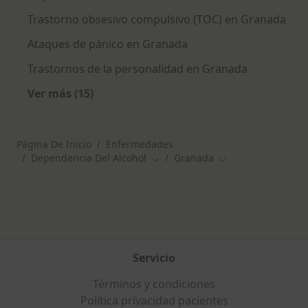
Trastorno obsesivo compulsivo (TOC) en Granada
Ataques de pánico en Granada
Trastornos de la personalidad en Granada
Ver más (15)
Más en esta categoría: Otras enfermedades 
Página De Inicio
Enfermedades
Dependencia Del Alcohol
Granada
Cambiar de ciudad
Cambiar de ciudad
Servicio
Términos y condiciones
Política privacidad pacientes