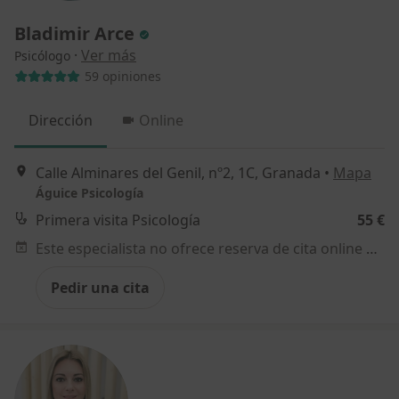
Bladimir Arce
·
Ver más
Psicólogo
59 opiniones
Dirección
Online
Calle Alminares del Genil, nº2, 1C, Granada
•
Mapa
Águice Psicología
Primera visita Psicología
55 €
Este especialista no ofrece reserva de cita online en esta dirección.
Pedir una cita