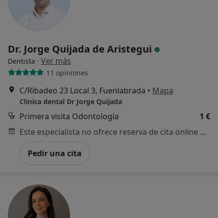
Dr. Jorge Quijada de Aristegui
·
Ver más
Dentista
11 opiniones
C/Ribadeo 23 Local 3, Fuenlabrada
•
Mapa
Clinica dental Dr Jorge Quijada
Primera visita Odontología
1 €
Este especialista no ofrece reserva de cita online en esta dirección.
Pedir una cita