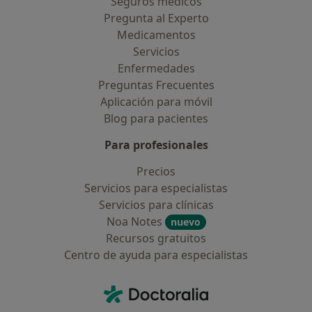
Seguros médicos
Pregunta al Experto
Medicamentos
Servicios
Enfermedades
Preguntas Frecuentes
Aplicación para móvil
Blog para pacientes
Para profesionales
Precios
Servicios para especialistas
Servicios para clínicas
Noa Notes
nuevo
Recursos gratuitos
Centro de ayuda para especialistas
Contacto
Doctoralia - Página de inicio