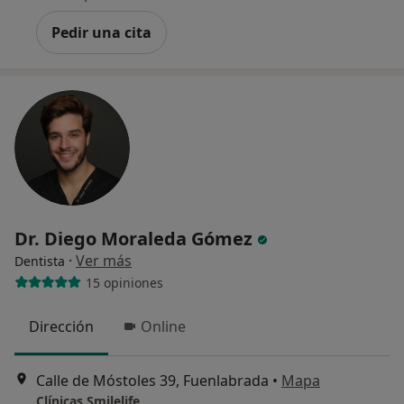
Pedir una cita
Dr. Diego Moraleda Gómez
·
Ver más
Dentista
15 opiniones
Dirección
Online
Calle de Móstoles 39, Fuenlabrada
•
Mapa
Clínicas Smilelife