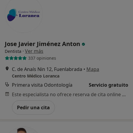
Jose Javier Jiménez Anton
·
Ver más
Dentista
337 opiniones
C. de Anaís Nin 12, Fuenlabrada
•
Mapa
Centro Médico Loranca
Primera visita Odontología
Servicio gratuito
Este especialista no ofrece reserva de cita online en esta dirección.
Pedir una cita