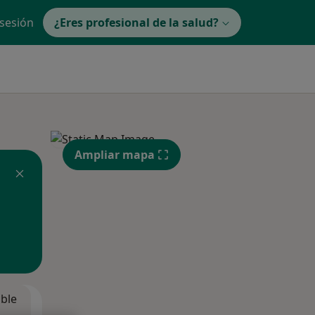
 sesión
¿Eres profesional de la salud?
Ampliar mapa
ible