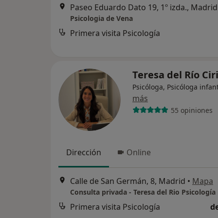
Paseo Eduardo Dato 19, 1º izda., Madrid
Psicologia de Vena
Primera visita Psicología
Teresa del Río Cir
Psicóloga, Psicóloga infant
más
55 opiniones
Dirección
Online
Calle de San Germán, 8, Madrid
•
Mapa
Consulta privada - Teresa del Rio Psicología
Primera visita Psicología
d