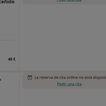
ceñido
40 €
La reserva de cita online no está dispon
Pedir una cita