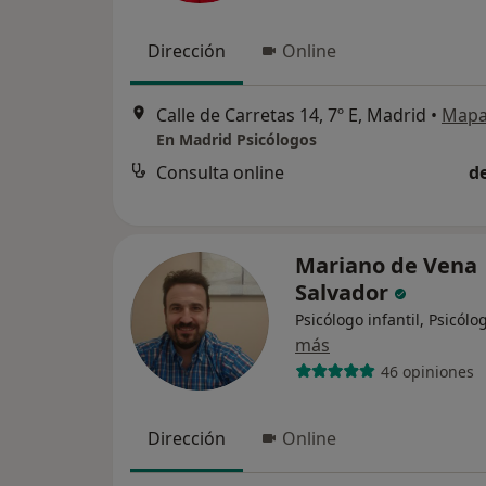
Dirección
Online
Calle de Carretas 14, 7º E, Madrid
•
Map
En Madrid Psicólogos
Consulta online
d
Mariano de Vena
Salvador
Psicólogo infantil, Psicólo
más
46 opiniones
Dirección
Online