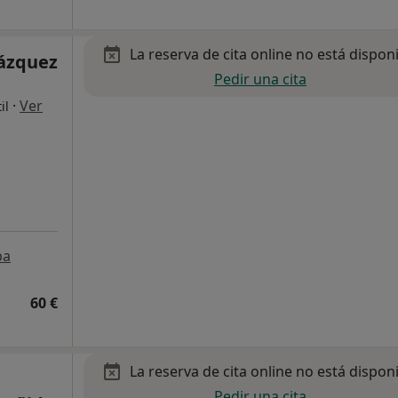
La reserva de cita online no está dispon
ázquez
Pedir una cita
·
Ver
il
pa
60 €
La reserva de cita online no está dispon
Pedir una cita