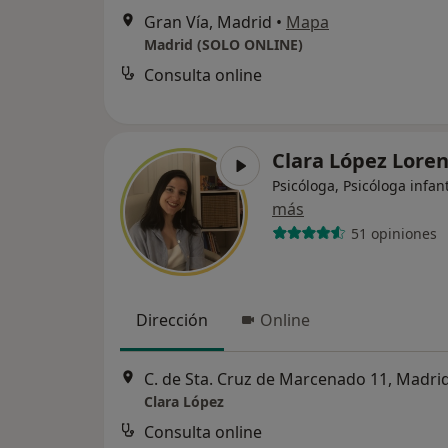
Gran Vía, Madrid
•
Mapa
Madrid (SOLO ONLINE)
Consulta online
Clara López Lore
Psicóloga, Psicóloga infant
más
51 opiniones
Dirección
Online
C. de Sta. Cruz de Marcenado 11, Madri
Clara López
Consulta online