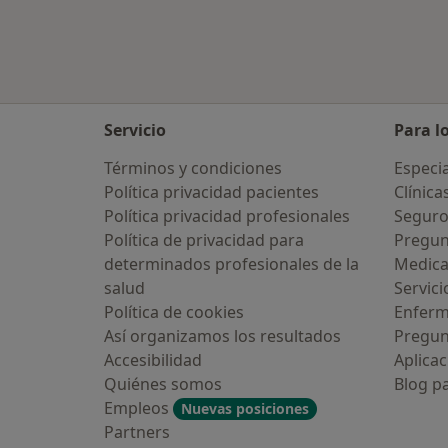
Servicio
Para l
Términos y condiciones
Especia
Política privacidad pacientes
Clínica
Política privacidad profesionales
Seguro
Política de privacidad para
Pregun
determinados profesionales de la
Medic
salud
Servici
Política de cookies
Enfer
Así organizamos los resultados
Pregun
Accesibilidad
Aplicac
Quiénes somos
Blog p
Empleos
Nuevas posiciones
Partners