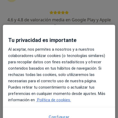
4.6 y 4.8 de valoración media en Google Play y Apple
Clindex
Store
·
Ver más
Analista clínico, Enfermero, Fisioterapeuta
663 opiniones
Tu privacidad es importante
Calle Sor Valentina Mirón, 2-4, Plasencia
•
Mapa
Clindex
Al aceptar, nos permites a nosotros y a nuestros
colaboradores utilizar cookies (o tecnologías similares)
Visita Fisioterapia
Servicio gratuito
para recopilar datos con fines estadísiticos y ofrecer
Mostrar más servicios
contenidos basados en tus hábitos de navegación. Si
Ningún profesional de este centro tiene citas disponibles
rechazas todas las cookies, solo utilizaremos las
necesarias para el correcto uso de nuestra página.
Mostrar perfil
Puedes retirar tu consentimiento o actualizar tus
preferencias en cualquier momento desde ajustes. Más
información en
Política de cookies.
Configurar