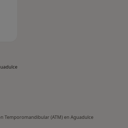
guadulce
ción Temporomandibular (ATM) en Aguadulce