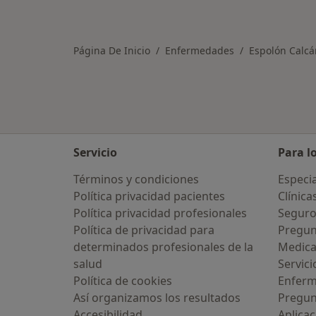
Página De Inicio
Enfermedades
Espolón Calc
Servicio
Para l
Términos y condiciones
Especia
Política privacidad pacientes
Clínica
Política privacidad profesionales
Seguro
Política de privacidad para
Pregun
determinados profesionales de la
Medic
salud
Servici
Política de cookies
Enfer
Así organizamos los resultados
Pregun
Accesibilidad
Aplicac