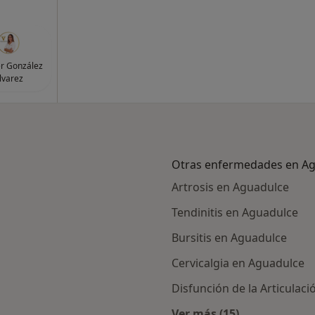
er González
lvarez
Otras enfermedades en A
Artrosis en Aguadulce
Tendinitis en Aguadulce
Bursitis en Aguadulce
Cervicalgia en Aguadulce
Disfunción de la Articula
Ver más (15)