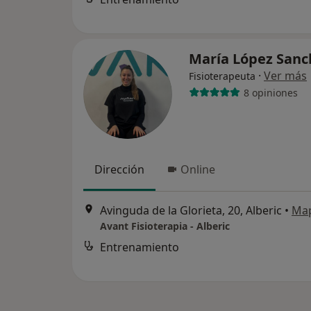
María López San
·
Ver más
Fisioterapeuta
8 opiniones
Dirección
Online
Avinguda de la Glorieta, 20, Alberic
•
Ma
Avant Fisioterapia - Alberic
Entrenamiento