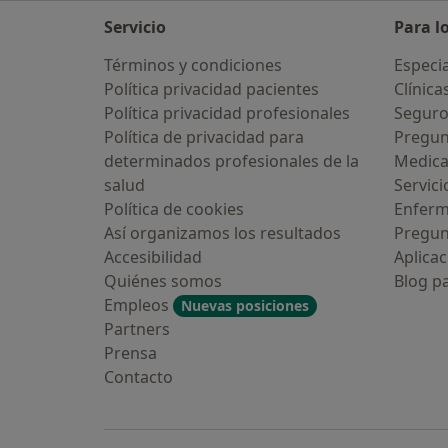
Servicio
Para l
Términos y condiciones
Especia
Política privacidad pacientes
Clínica
Política privacidad profesionales
Seguro
Política de privacidad para
Pregun
determinados profesionales de la
Medic
salud
Servici
Política de cookies
Enfer
Así organizamos los resultados
Pregun
Accesibilidad
Aplicac
Quiénes somos
Blog p
Empleos
Nuevas posiciones
Partners
Prensa
Contacto