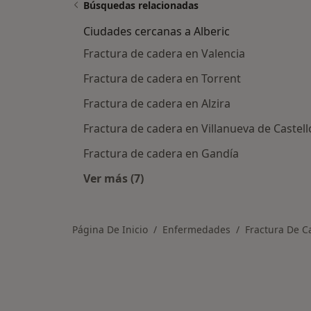
Búsquedas relacionadas
Ciudades cercanas a Alberic
Fractura de cadera en Valencia
Fractura de cadera en Torrent
Fractura de cadera en Alzira
Fractura de cadera en Villanueva de Castel
Fractura de cadera en Gandía
Ver más (7)
Más en esta categoría: Ciudades cer
Página De Inicio
Enfermedades
Fractura De C