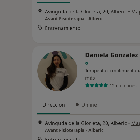
Avinguda de la Glorieta, 20, Alberic
•
Ma
Avant Fisioterapia - Alberic
Entrenamiento
Daniela González 
Terapeuta complementari
más
12 opiniones
Dirección
Online
Avinguda de la Glorieta, 20, Alberic
•
Ma
Avant Fisioterapia - Alberic
Entrenamiento