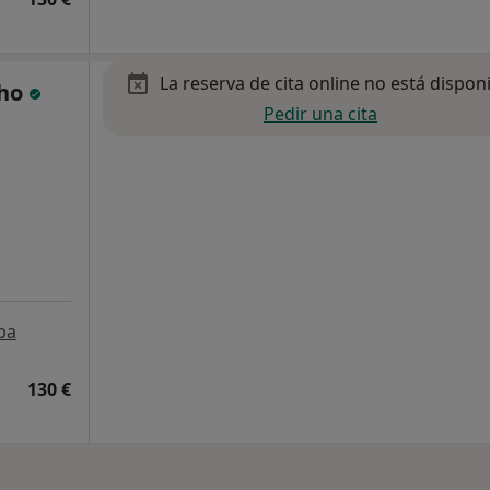
La reserva de cita online no está dispon
cho
Pedir una cita
pa
130 €