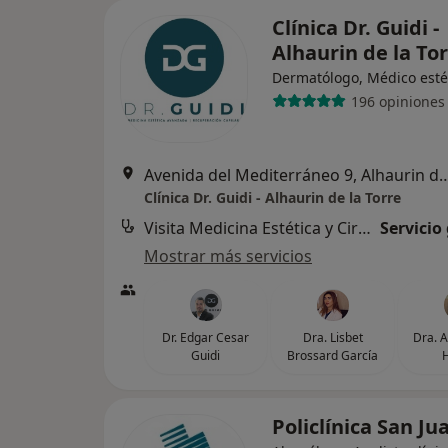
Clínica Dr. Guidi -
Alhaurin de la To
Dermatólogo, Médico esté
196 opiniones
Avenida del Mediterráneo 9, Alhau
Clínica Dr. Guidi - Alhaurin de la Torre
Visita Medicina Estética y Cirugía Cosmética
Servicio
Mostrar más servicios
Dr. Edgar Cesar
Dra. Lisbet
Dra. A
Guidi
Brossard García
H
Policlínica San J