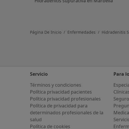
Hidradenitis supurativa en Marbella
Página De Inicio
Enfermedades
Hidradenitis 
Servicio
Para l
Términos y condiciones
Especia
Política privacidad pacientes
Clínica
Política privacidad profesionales
Seguro
Política de privacidad para
Pregun
determinados profesionales de la
Medic
salud
Servici
Política de cookies
Enfer