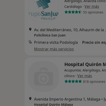
Alergólogo, Analista clínic
·
Ver más
Cardiólogo
55 opiniones
Av. del Mediterrá
Policlínica San Juan
Primera visita Podología
Precio sin es
Mostrar más servicios
Hospital Quirón 
Acupuntor, Alergólogo, An
·
Ver más
clínico
818 opiniones
Avenida Imperio Argentina 1, Málaga
•
Hospital Quirón Málaga