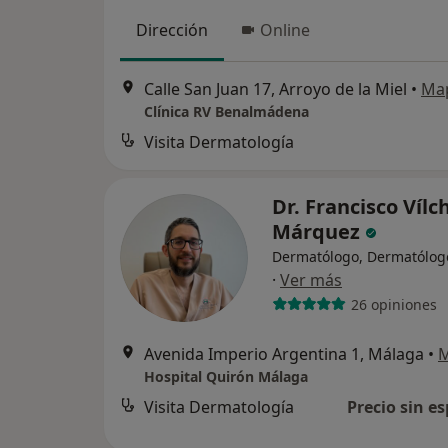
Dirección
Online
Calle San Juan 17, Arroyo de la Miel
•
Ma
Clínica RV Benalmádena
Visita Dermatología
Dr. Francisco Vílc
Márquez
Dermatólogo, Dermatólogo
·
Ver más
26 opiniones
Avenida Imperio Argentina 1, Málaga
•
Hospital Quirón Málaga
Visita Dermatología
Precio sin es