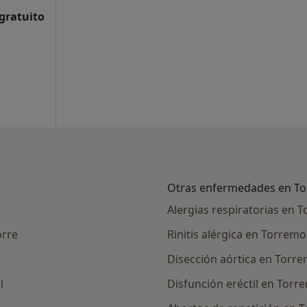
 gratuito
Otras enfermedades en To
Alergias respiratorias en 
orre
Rinitis alérgica en Torremo
Disección aórtica en Torr
l
Disfunción eréctil en Torr