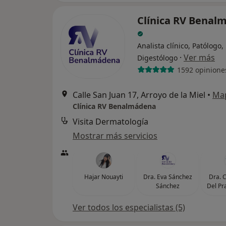
Clínica RV Benal
Analista clínico, Patólogo,
·
Ver más
Digestólogo
1592 opinione
Calle San Juan 17, Arroyo de la Miel
•
Ma
Clínica RV Benalmádena
Visita Dermatología
Mostrar más servicios
Hajar Nouayti
Dra. Eva Sánchez
Dra. 
Sánchez
Del Pr
Ver todos los especialistas (5)