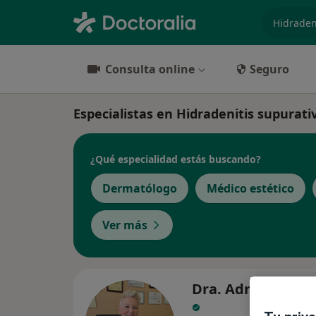
especiali
Consulta online
Seguro
Especialistas en Hidradenitis supurat
¿Qué especialidad estás buscando?
Dermatólogo
Médico estético
Ver más
Dra. Adrienn Eva 