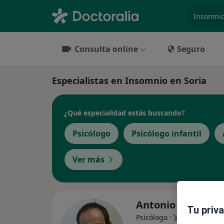
especiali
Consulta online
Seguro
Especialistas en Insomnio en Soria
¿Qué especialidad estás buscando?
Psicólogo
Psicólogo infantil
Ver más
Antonio Ayuso Sa
Tu priv
·
Ver más
Psicólogo