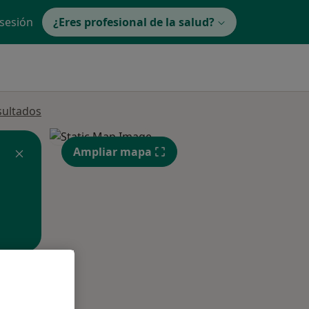
 sesión
¿Eres profesional de la salud?
sultados
Ampliar mapa
ible