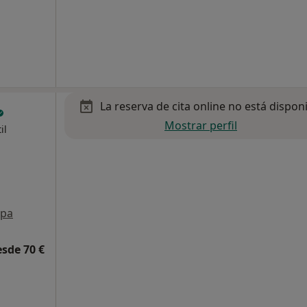
La reserva de cita online no está dispon
Mostrar perfil
il
pa
esde 70 €