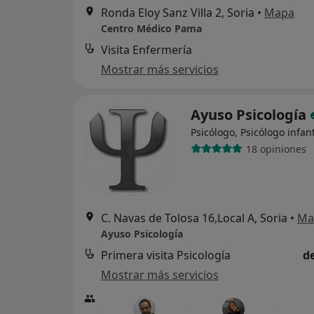
Ronda Eloy Sanz Villa 2, Soria
•
Mapa
Centro Médico Pama
Visita Enfermería
Mostrar más servicios
Ayuso Psicología
Psicólogo, Psicólogo infant
18 opiniones
C. Navas de Tolosa 16,Local A, Soria
•
Ma
Ayuso Psicología
Primera visita Psicología
d
Mostrar más servicios