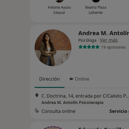
Antonio Ayuso
Beatriz Plaza
Salazar
Lafuente
Andrea M. Antolí
·
Ver más
Psicóloga
19 opiniones
Dirección
Online
C. Doctrina, 14, entrada por C/Calixto P
Andrea M. Antolín Psicoterapia
Consulta online
Servicio