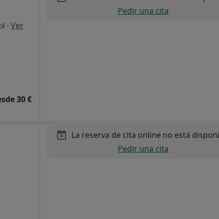
Pedir una cita
·
Ver
il
esde 30 €
La reserva de cita online no está dispon
Pedir una cita