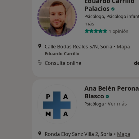
Eduardo Carrillo
Palacios
Psicólogo, Psicólogo infant
más
1 opinión
Calle Bodas Reales S/N, Soria
•
Mapa
Eduardo Carrillo
Consulta online
d
Ana Belén Perona
Blasco
·
Ver más
Psicóloga
Ronda Eloy Sanz Villa 2, Soria
•
Mapa