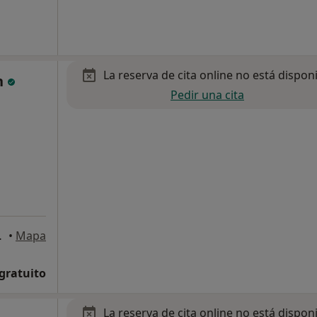
La reserva de cita online no está dispon
n
Pedir una cita
ereda, Soria
•
Mapa
 gratuito
La reserva de cita online no está dispon