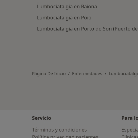
Lumbociatalgia en Baiona
Lumbociatalgia en Poio
Lumbociatalgia en Porto do Son (Puerto de
Página De Inicio
Enfermedades
Lumbociatalg
Servicio
Para l
Términos y condiciones
Especia
Política privacidad pacientes
Clínica