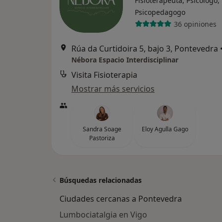
Fisioterapeuta, Psicólogo,
Psicopedagogo
36 opiniones
Rúa da Curtidoira 5, bajo 3, Pontevedra
Nébora Espacio Interdisciplinar
Visita Fisioterapia
Mostrar más servicios
Sandra Soage
Eloy Agulla Gago
Pastoriza
Búsquedas relacionadas
Ciudades cercanas a Pontevedra
Lumbociatalgia en Vigo