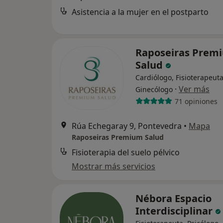
Asistencia a la mujer en el postparto
Raposeiras Prem
Salud
Cardiólogo, Fisioterapeuta
·
Ver más
Ginecólogo
71 opiniones
Rúa Echegaray 9, Pontevedra
•
Mapa
Raposeiras Premium Salud
Fisioterapia del suelo pélvico
Mostrar más servicios
Nébora Espacio
Interdisciplinar