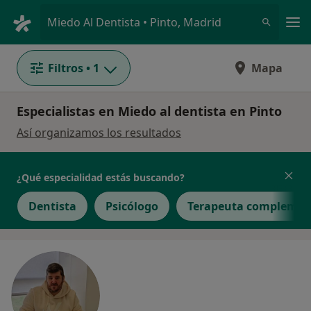
Men
Miedo Al Dentista • Pinto, Madrid
Filtros
• 1
Mapa
Especialistas en Miedo al dentista en Pinto
Así organizamos los resultados
¿Qué especialidad estás buscando?
Dentista
Psicólogo
Terapeuta complemen