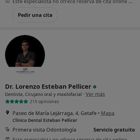
Este especialista no ofrece reserva de cita online en esta dirección.
Pedir una cita
Dr. Lorenzo Esteban Pellicer
·
Ver más
Dentista, Cirujano oral y maxilofacial
215 opiniones
Paseo de María Lejárraga, 4, Getafe
•
Mapa
Clínica Dental Esteban Pellicer
Primera visita Odontología
Servicio gratuito
Este especialista no ofrece reserva de cita online en esta dirección.