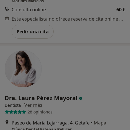
Mariam Mascías
Consulta online
60 €
Este especialista no ofrece reserva de cita online en esta dirección.
Pedir una cita
Dra. Laura Pérez Mayoral
·
Ver más
Dentista
28 opiniones
Paseo de María Lejárraga, 4, Getafe
•
Mapa
Clínica Dental Esteban Pellicer