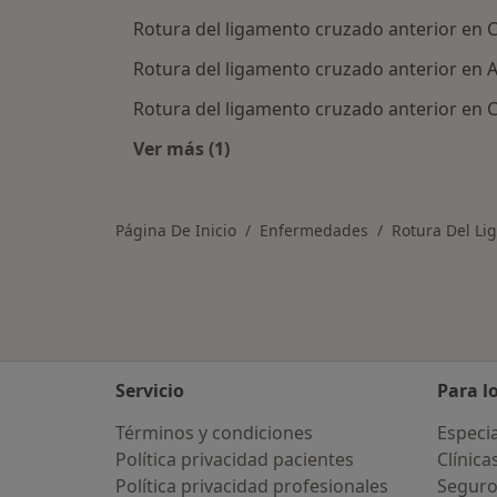
Rotura del ligamento cruzado anterior en 
Rotura del ligamento cruzado anterior en A
Rotura del ligamento cruzado anterior en 
Ver más (1)
Más en esta categoría: Ciudades ce
Página De Inicio
Enfermedades
Rotura Del Li
Servicio
Para l
Términos y condiciones
Especia
Política privacidad pacientes
Clínica
Política privacidad profesionales
Seguro