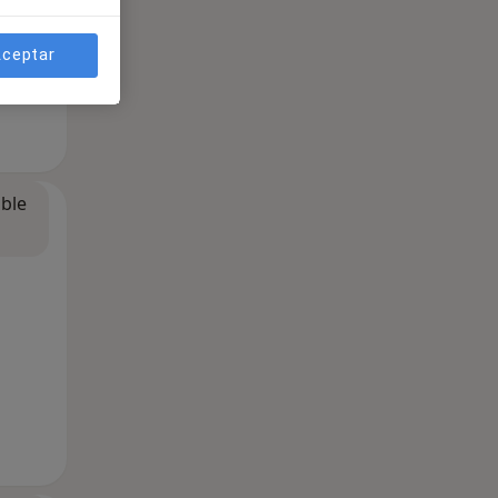
ceptar
ible