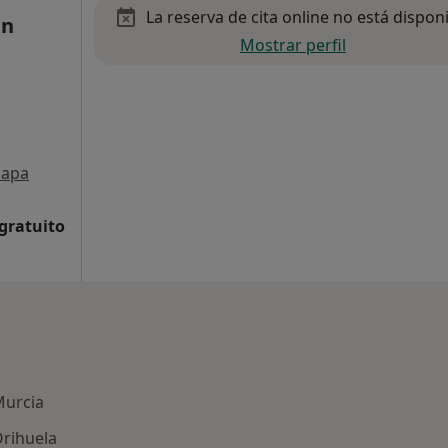
La reserva de cita online no está dispon
an
Mostrar perfil
apa
 gratuito
Murcia
Orihuela