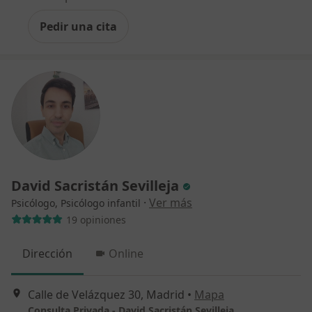
Pedir una cita
David Sacristán Sevilleja
·
Ver más
Psicólogo, Psicólogo infantil
19 opiniones
Dirección
Online
Calle de Velázquez 30, Madrid
•
Mapa
Consulta Privada - David Sacristán Sevilleja