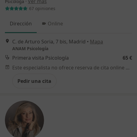
·
Ver más
Psicóloga
67 opiniones
Dirección
Online
C. de Arturo Soria, 7 bis, Madrid
•
Mapa
ANAM Psicología
Primera visita Psicología
65 €
Este especialista no ofrece reserva de cita online en esta dirección.
Pedir una cita