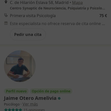
C. de Hilarión Eslava 58, Madrid
•
Mapa
Centro Synaptic de Neurociencia, Psiquiatría y Psicología
Primera visita Psicología
75 €
Este especialista no ofrece reserva de cita online en esta dirección.
Pedir una cita
Perfil nuevo
Opción de pago online
Jaime Otero Amelivia
·
Ver más
Psicólogo
15 opiniones