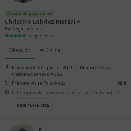
Opción de pago online
Christine Lebriez Marzal
·
Ver más
Psicóloga
38 opiniones
Dirección
Online
Principe de Vergara nº 30, 1ºd, Madrid
•
Mapa
Christine Lebriez MADRID
Primera visita Psicología
90 €
Este especialista no ofrece reserva de cita online en esta dirección.
Pedir una cita