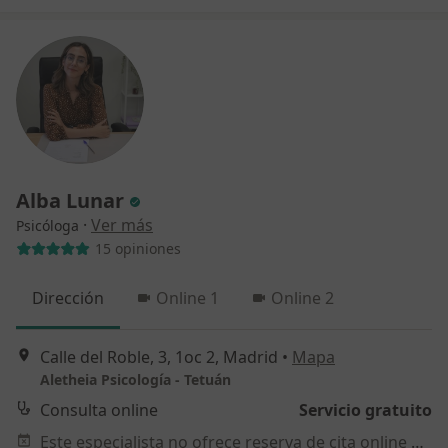
Alba Lunar
·
Ver más
Psicóloga
15 opiniones
Dirección
Online 1
Online 2
Calle del Roble, 3, 1oc 2, Madrid
•
Mapa
Aletheia Psicología - Tetuán
Consulta online
Servicio gratuito
Este especialista no ofrece reserva de cita online en esta dirección.