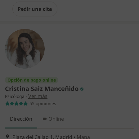
Pedir una cita
Opción de pago online
Cristina Saiz Manceñido
·
Ver más
Psicóloga
55 opiniones
Dirección
Online
Plaza del Callao 1, Madrid
•
Mapa