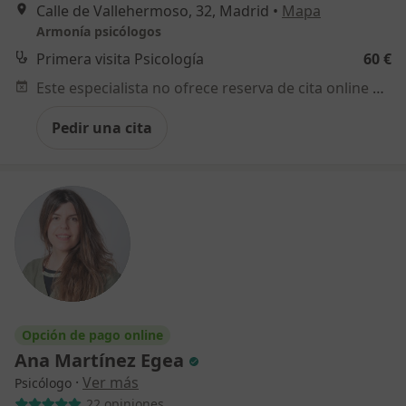
Calle de Vallehermoso, 32, Madrid
•
Mapa
Armonía psicólogos
Primera visita Psicología
60 €
Este especialista no ofrece reserva de cita online en esta dirección.
Pedir una cita
Opción de pago online
Ana Martínez Egea
·
Ver más
Psicólogo
22 opiniones