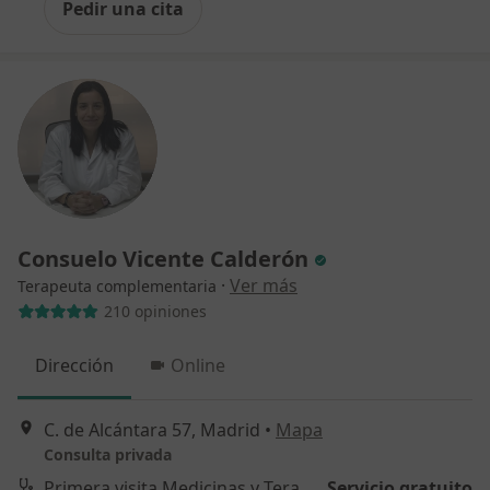
Pedir una cita
Consuelo Vicente Calderón
·
Ver más
Terapeuta complementaria
210 opiniones
Dirección
Online
C. de Alcántara 57, Madrid
•
Mapa
Consulta privada
Primera visita Medicinas y Terapias Complementarias
Servicio gratuito