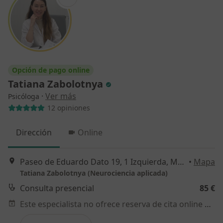
Opción de pago online
Tatiana Zabolotnya
·
Ver más
Psicóloga
12 opiniones
Dirección
Online
Paseo de Eduardo Dato 19, 1 Izquierda, Madrid
•
Mapa
Tatiana Zabolotnya (Neurociencia aplicada)
Consulta presencial
85 €
Este especialista no ofrece reserva de cita online en esta dirección.