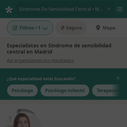
Men
Síndrome De Sensibilidad Central • Madrid, Madrid
Filtros
• 1
Seguro
Mapa
Especialistas en Síndrome de sensibilidad
central en Madrid
Así organizamos los resultados
¿Qué especialidad estás buscando?
Psicólogo
Psicólogo infantil
Terapeuta c