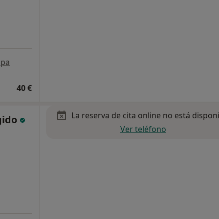
pa
40 €
La reserva de cita online no está dispon
gido
Ver teléfono