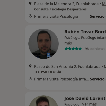
Plaza de la Melendra 2, Fuenlabrada
•
M
Consulta Psicología Despertares
Primera visita Psicología
Servicio
Rubén Tovar Bor
Psicólogo, Psicólogo infant
más
198 opiniones
Paseo de San Antonio 2, Fuenlabrada
•
TEC PSICOLOGÍA
Primera visita Psicología Infantil
Servicio
Jose David Loren
·
Ver más
Psicólogo