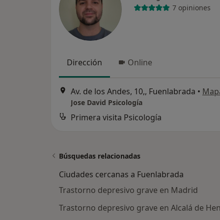
7 opiniones
Dirección
Online
Av. de los Andes, 10,, Fuenlabrada
•
Map
Jose David Psicología
Primera visita Psicología
Búsquedas relacionadas
Ciudades cercanas a Fuenlabrada
Trastorno depresivo grave en Madrid
Trastorno depresivo grave en Alcalá de He