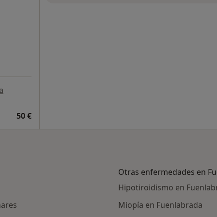
a
50 €
Otras enfermedades en Fu
Hipotiroidismo en Fuenlab
nares
Miopía en Fuenlabrada