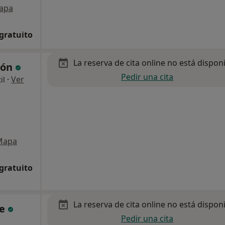
apa
 gratuito
La reserva de cita online no está dispon
dón
Pedir una cita
·
Ver
il
Mapa
 gratuito
La reserva de cita online no está dispon
te
Pedir una cita