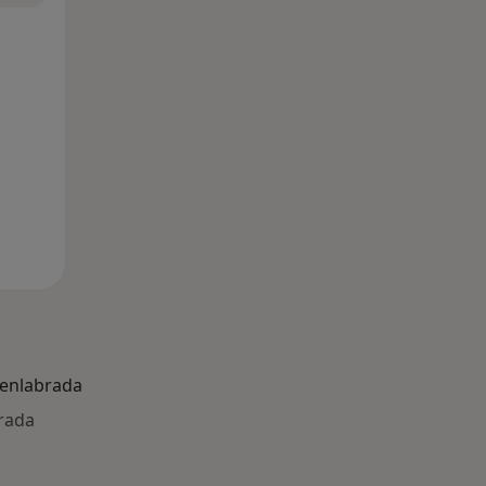
enlabrada
rada