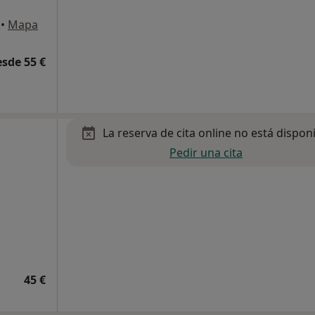
•
Mapa
esde 55 €
La reserva de cita online no está dispon
Pedir una cita
45 €