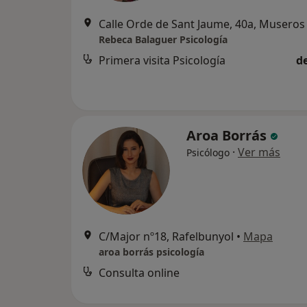
Calle Orde de Sant Jaume, 40a, Museros
Rebeca Balaguer Psicología
Primera visita Psicología
d
Aroa Borrás
·
Ver más
Psicólogo
C/Major nº18, Rafelbunyol
•
Mapa
aroa borrás psicología
Consulta online