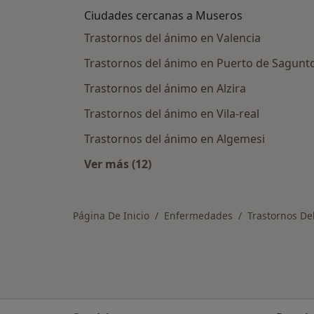
Ciudades cercanas a Museros
Trastornos del ánimo en Valencia
Trastornos del ánimo en Puerto de Sagunt
Trastornos del ánimo en Alzira
Trastornos del ánimo en Vila-real
Trastornos del ánimo en Algemesi
Ver más (12)
Más en esta categoría: Ciudades c
Página De Inicio
Enfermedades
Trastornos De