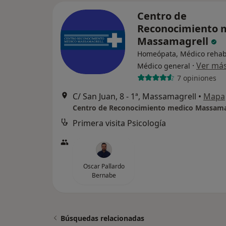
Centro de
Reconocimiento 
Massamagrell
Homeópata, Médico rehabi
·
Ver má
Médico general
7 opiniones
C/ San Juan, 8 - 1ª, Massamagrell
•
Mapa
Centro de Reconocimiento medico Massama
Primera visita Psicología
Oscar Pallardo
Bernabe
Búsquedas relacionadas