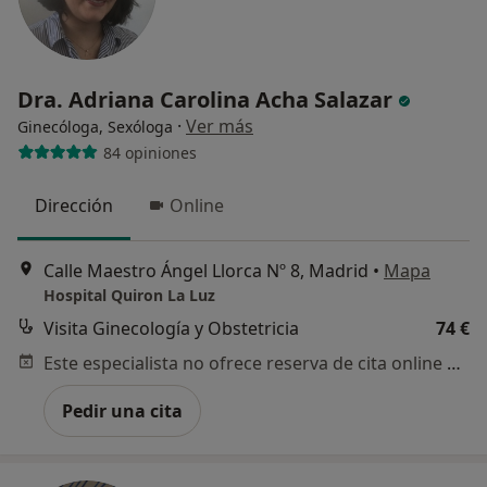
Dra. Adriana Carolina Acha Salazar
·
Ver más
Ginecóloga, Sexóloga
84 opiniones
Dirección
Online
Calle Maestro Ángel Llorca Nº 8, Madrid
•
Mapa
Hospital Quiron La Luz
Visita Ginecología y Obstetricia
74 €
Este especialista no ofrece reserva de cita online en esta dirección.
Pedir una cita