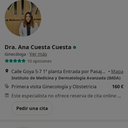
Dra. Ana Cuesta Cuesta
·
Ver más
Ginecóloga
10 opiniones
Calle Goya 5-7 1ª planta Entrada por Pasaje Comercial, Madrid
•
Mapa
Instituto de Medicina y Dermatología Avanzada (IMDA)
Primera visita Ginecología y Obstetricia
160 €
Este especialista no ofrece reserva de cita online en esta dirección.
Pedir una cita