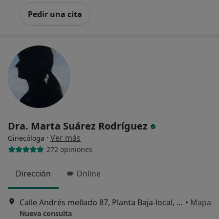
Pedir una cita
Dra. Marta Suárez Rodríguez
·
Ver más
Ginecóloga
272 opiniones
Dirección
Online
Calle Andrés mellado 87, Planta Baja-local, Madrid
•
Mapa
Nueva consulta