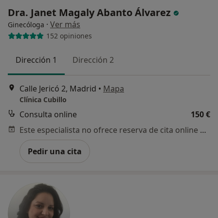
Dra. Janet Magaly Abanto Álvarez
·
Ver más
Ginecóloga
152 opiniones
Dirección 1
Dirección 2
Calle Jericó 2, Madrid
•
Mapa
Clínica Cubillo
Consulta online
150 €
Este especialista no ofrece reserva de cita online en esta dirección.
Pedir una cita