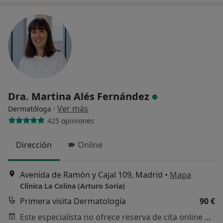
Dra. Martina Alés Fernández
·
Ver más
Dermatóloga
425 opiniones
Dirección
Online
Avenida de Ramón y Cajal 109, Madrid
•
Mapa
Clínica La Colina (Arturo Soria)
Primera visita Dermatología
90 €
Este especialista no ofrece reserva de cita online en esta dirección.