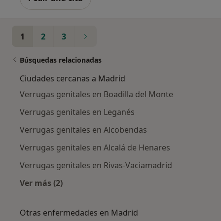
1
2
3
Búsquedas relacionadas
Ciudades cercanas a Madrid
Verrugas genitales en Boadilla del Monte
Verrugas genitales en Leganés
Verrugas genitales en Alcobendas
Verrugas genitales en Alcalá de Henares
Verrugas genitales en Rivas-Vaciamadrid
Ver más (2)
Más en esta categoría: Ciudades cercanas a M
Otras enfermedades en Madrid