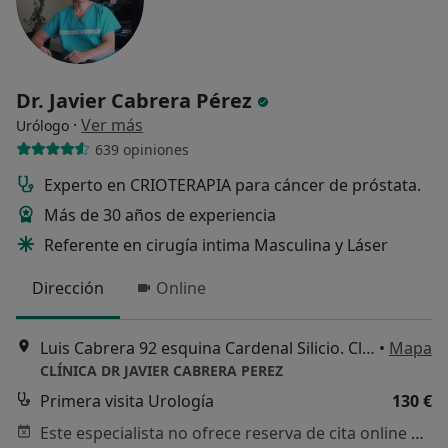
Dr. Javier Cabrera Pérez
·
Ver más
Urólogo
639 opiniones
Experto en CRIOTERAPIA para cáncer de próstata.
Más de 30 años de experiencia
Referente en cirugía intima Masculina y Láser
Dirección
Online
Luis Cabrera 92 esquina Cardenal Silicio. Clínica a pie de calle, Madrid
•
Mapa
CLÍNICA DR JAVIER CABRERA PEREZ
Primera visita Urología
130 €
Este especialista no ofrece reserva de cita online en esta dirección.