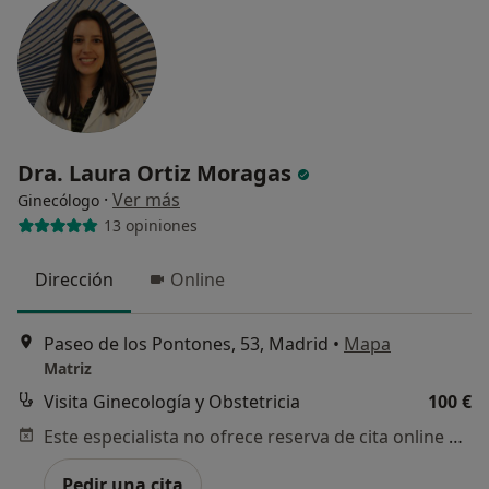
Dra. Laura Ortiz Moragas
·
Ver más
Ginecólogo
13 opiniones
Dirección
Online
Paseo de los Pontones, 53, Madrid
•
Mapa
Matriz
Visita Ginecología y Obstetricia
100 €
Este especialista no ofrece reserva de cita online en esta dirección.
Pedir una cita