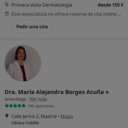
Primera visita Dermatología
desde 150 €
No, y no confío en ello
Este especialista no ofrece reserva de cita online en esta dirección.
Continuar
Pedir una cita
Dra. María Alejandra Borges Acuña
·
Ver más
Ginecóloga
190 opiniones
Calle Jericó 2, Madrid
•
Mapa
Clínica Cubillo