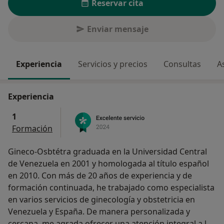
Reservar cita
Enviar mensaje
Experiencia
Servicios y precios
Consultas
A
Experiencia
1
Formación
Gineco-Osbtétra graduada en la Universidad Central
de Venezuela en 2001 y homologada al título español
en 2010. Con más de 20 años de experiencia y de
formación continuada, he trabajado como especialista
en varios servicios de ginecología y obstetricia en
Venezuela y España. De manera personalizada y
cercana, me agrada ofrecer una atención integral a la