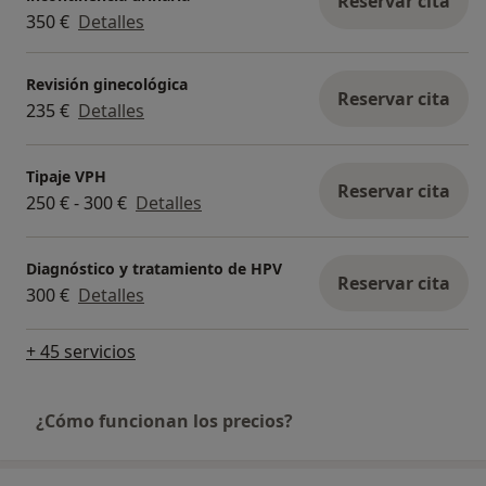
Reservar cita
350 €
Detalles
Revisión ginecológica
Reservar cita
235 €
Detalles
Tipaje VPH
Reservar cita
250 € - 300 €
Detalles
Diagnóstico y tratamiento de HPV
Reservar cita
300 €
Detalles
+ 45 servicios
¿Cómo funcionan los precios?