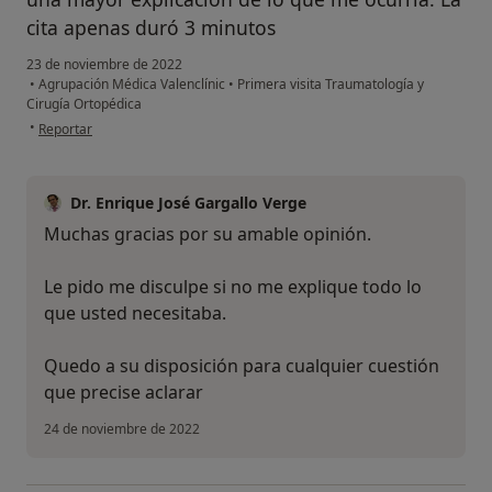
cita apenas duró 3 minutos
23 de noviembre de 2022
•
Agrupación Médica Valenclínic
•
Primera visita Traumatología y
Cirugía Ortopédica
en opinión del usuario JAD
•
Reportar
Dr. Enrique José Gargallo Verge
Muchas gracias por su amable opinión.
Le pido me disculpe si no me explique todo lo
que usted necesitaba.
Quedo a su disposición para cualquier cuestión
que precise aclarar
24 de noviembre de 2022