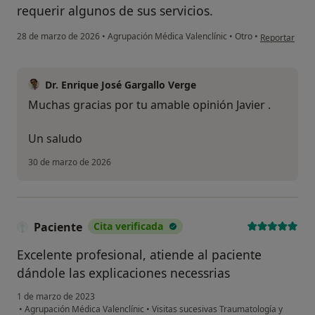
requerir algunos de sus servicios.
en opinión del
28 de marzo de 2026
•
Agrupación Médica Valenclínic
•
Otro
•
Reportar
Dr. Enrique José Gargallo Verge
Muchas gracias por tu amable opinión Javier .
Un saludo
30 de marzo de 2026
Paciente
Cita verificada
Excelente profesional, atiende al paciente
dándole las explicaciones necessrias
1 de marzo de 2023
•
Agrupación Médica Valenclínic
•
Visitas sucesivas Traumatología y