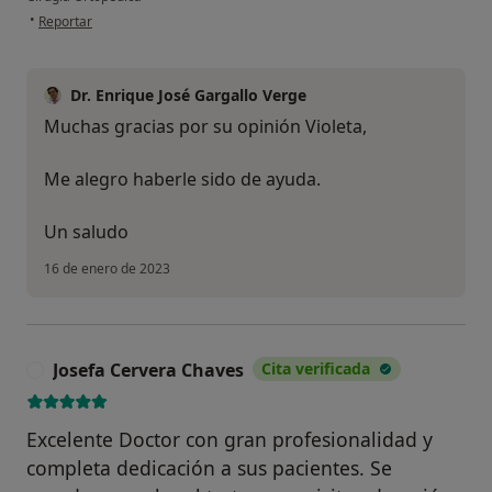
en opinión del usuario Violeta
•
Reportar
Dr. Enrique José Gargallo Verge
Muchas gracias por su opinión Violeta,
Me alegro haberle sido de ayuda.
Un saludo
16 de enero de 2023
Josefa Cervera Chaves
Cita verificada
J
Excelente Doctor con gran profesionalidad y
completa dedicación a sus pacientes. Se