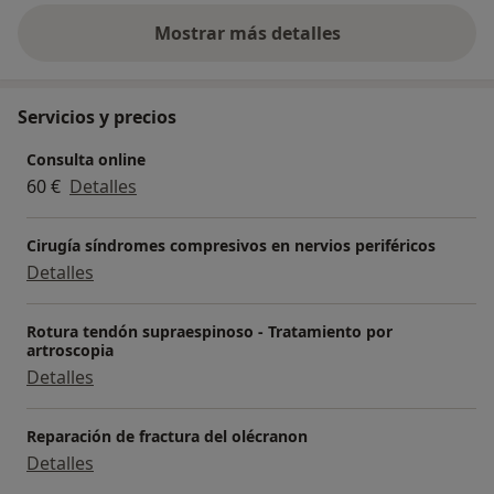
Mostrar más detalles
sobre la experiencia
Servicios y precios
Consulta online
60 €
Detalles
Cirugía síndromes compresivos en nervios periféricos
Detalles
Rotura tendón supraespinoso - Tratamiento por
artroscopia
Detalles
Reparación de fractura del olécranon
Detalles