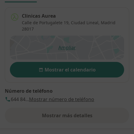
Clinicas Aurea
Calle de Portugalete 19,
Ciudad Lineal
,
Madrid
28017
Ampliar
se abre en una nueva pestañ
Disponibilidad
Mostrar el calendario
Número de teléfono
644 84...
Mostrar número de teléfono
Mostrar más detalles
sobre la dirección