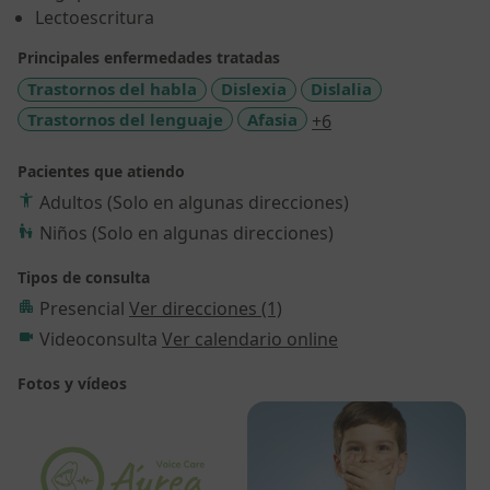
Lectoescritura
Principales enfermedades tratadas
Trastornos del habla
Dislexia
Dislalia
a11y_sr_more_dise
Trastornos del lenguaje
Afasia
+6
Pacientes que atiendo
Adultos (Solo en algunas direcciones)
Niños (Solo en algunas direcciones)
Tipos de consulta
Presencial
Ver direcciones (1)
Videoconsulta
Ver calendario online
Fotos y vídeos