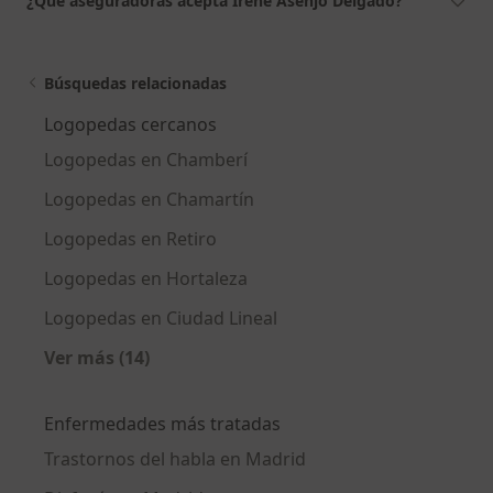
¿Qué aseguradoras acepta Irene Asenjo Delgado?
Búsquedas relacionadas
Logopedas cercanos
Logopedas en Chamberí
Logopedas en Chamartín
Logopedas en Retiro
Logopedas en Hortaleza
Logopedas en Ciudad Lineal
Ver más (14)
Más en esta categoría: Logopedas cercanos
Enfermedades más tratadas
Trastornos del habla en Madrid