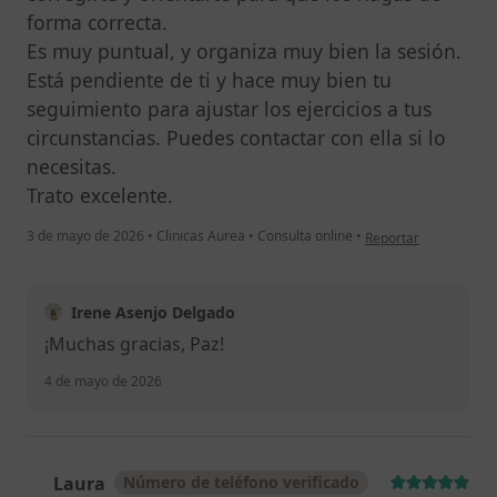
forma correcta.
Es muy puntual, y organiza muy bien la sesión.
Está pendiente de ti y hace muy bien tu
seguimiento para ajustar los ejercicios a tus
circunstancias. Puedes contactar con ella si lo
necesitas.
Trato excelente.
en opinión del usuari
3 de mayo de 2026
•
Clinicas Aurea
•
Consulta online
•
Reportar
Irene Asenjo Delgado
¡Muchas gracias, Paz!
4 de mayo de 2026
Laura
Número de teléfono verificado
L