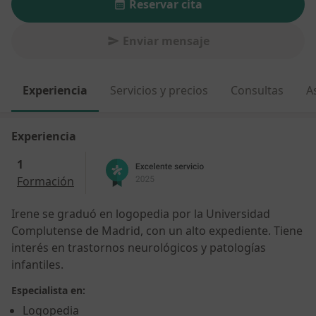
Reservar cita
Enviar mensaje
Experiencia
Servicios y precios
Consultas
A
Experiencia
1
Formación
Irene se graduó en logopedia por la Universidad
Complutense de Madrid, con un alto expediente. Tiene
interés en trastornos neurológicos y patologías
infantiles.
Especialista en:
Logopedia