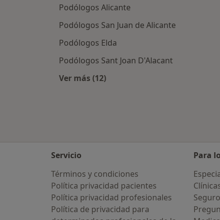
Podólogos Alicante
Podólogos San Juan de Alicante
Podólogos Elda
Podólogos Sant Joan D'Alacant
Ver más (12)
Más en esta categoría: Ciudades ce
Servicio
Para l
Términos y condiciones
Especia
Política privacidad pacientes
Clínica
Política privacidad profesionales
Seguro
Política de privacidad para
Pregun