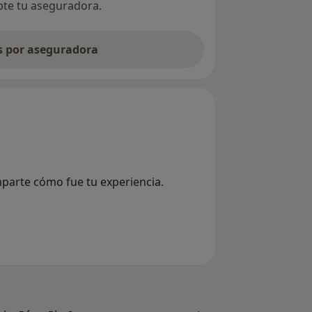
epte tu aseguradora.
as por aseguradora
mparte cómo fue tu experiencia.