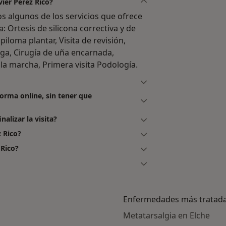
vier Pérez Rico?
s algunos de los servicios que ofrece
: Ortesis de silicona correctiva y de
piloma plantar, Visita de revisión,
ga, Cirugía de uña encarnada,
 la marcha, Primera visita Podología.
forma online, sin tener que
nalizar la visita?
 Rico?
 Rico?
Enfermedades más tratad
Metatarsalgia en Elche