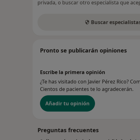
privada, o buscar otro especialista que ac
Buscar especialist
Pronto se publicarán opiniones
Escribe la primera opinión
¿Te has visitado con Javier Pérez Rico? Co
Cientos de pacientes te lo agradecerán.
Añadir tu opinión
Preguntas frecuentes