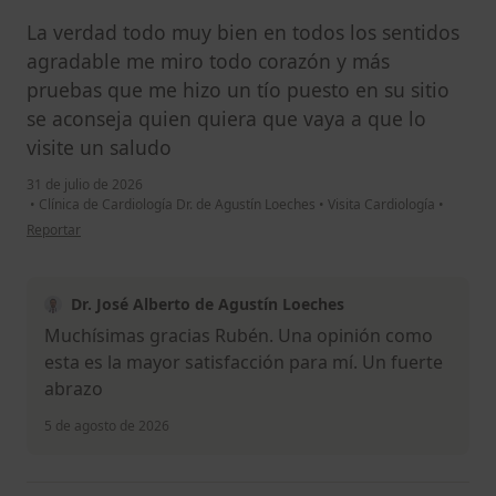
La verdad todo muy bien en todos los sentidos
agradable me miro todo corazón y más
pruebas que me hizo un tío puesto en su sitio
se aconseja quien quiera que vaya a que lo
visite un saludo
31 de julio de 2026
•
Clínica de Cardiología Dr. de Agustín Loeches
•
Visita Cardiología
•
en opinión del usuario Rubén
Reportar
Dr. José Alberto de Agustín Loeches
Muchísimas gracias Rubén. Una opinión como
esta es la mayor satisfacción para mí. Un fuerte
abrazo
5 de agosto de 2026