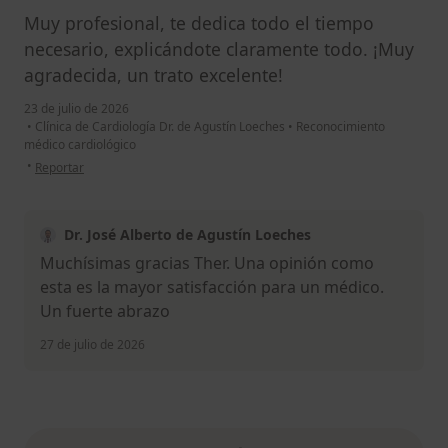
Muy profesional, te dedica todo el tiempo
necesario, explicándote claramente todo. ¡Muy
agradecida, un trato excelente!
23 de julio de 2026
•
Clínica de Cardiología Dr. de Agustín Loeches
•
Reconocimiento
médico cardiológico
en opinión del usuario Ther
•
Reportar
Dr. José Alberto de Agustín Loeches
Muchísimas gracias Ther. Una opinión como
esta es la mayor satisfacción para un médico.
Un fuerte abrazo
27 de julio de 2026