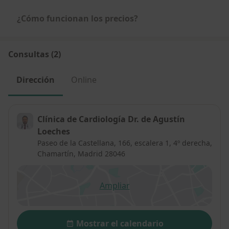
¿Cómo funcionan los precios?
Consultas (2)
Dirección
Online
Clínica de Cardiología Dr. de Agustín
Loeches
Paseo de la Castellana, 166, escalera 1, 4º derecha,
Chamartín
,
Madrid
28046
Ampliar
se abre en una nueva pestañ
Disponibilidad
Mostrar el calendario