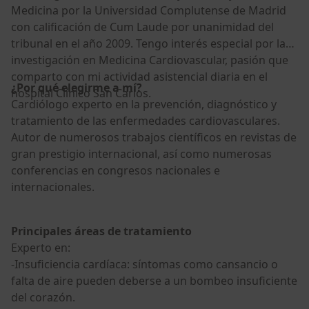
Medicina por la Universidad Complutense de Madrid
con calificación de Cum Laude por unanimidad del
tribunal en el año 2009. Tengo interés especial por la
investigación en Medicina Cardiovascular, pasión que
comparto con mi actividad asistencial diaria en el
¿Por qué elegirme a mí?
hospital Clínico San Carlos.
Cardiólogo experto en la prevención, diagnóstico y
tratamiento de las enfermedades cardiovasculares.
Autor de numerosos trabajos científicos en revistas de
gran prestigio internacional, así como numerosas
conferencias en congresos nacionales e
internacionales.
Principales áreas de tratamiento
Experto en:
-Insuficiencia cardíaca: síntomas como cansancio o
falta de aire pueden deberse a un bombeo insuficiente
del corazón.