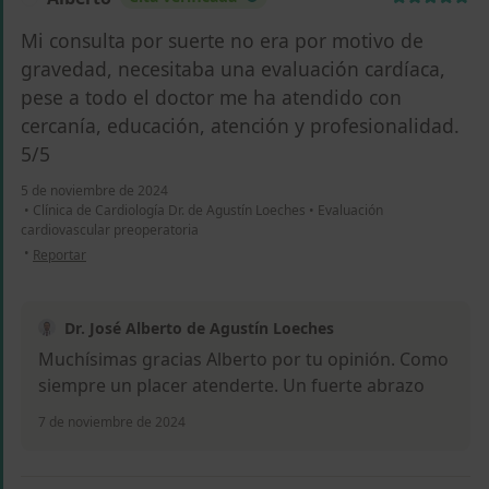
Mi consulta por suerte no era por motivo de
gravedad, necesitaba una evaluación cardíaca,
pese a todo el doctor me ha atendido con
cercanía, educación, atención y profesionalidad.
5/5
5 de noviembre de 2024
•
Clínica de Cardiología Dr. de Agustín Loeches
•
Evaluación
cardiovascular preoperatoria
en opinión del usuario Alberto
•
Reportar
Dr. José Alberto de Agustín Loeches
Muchísimas gracias Alberto por tu opinión. Como
siempre un placer atenderte. Un fuerte abrazo
7 de noviembre de 2024