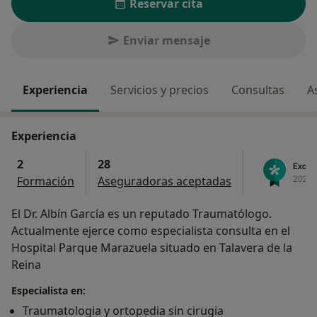
Reservar cita
Enviar mensaje
Experiencia
Servicios y precios
Consultas
A
Experiencia
2
28
Formación
Aseguradoras aceptadas
El Dr. Albín García es un reputado Traumatólogo.
Actualmente ejerce como especialista consulta en el
Hospital Parque Marazuela situado en Talavera de la
Reina
Especialista en:
Traumatologia y ortopedia sin cirugia