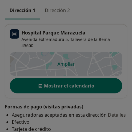
Dirección 1
Dirección 2
Hospital Parque Marazuela
Avenida Extremadura 5,
Talavera de la Reina
45600
Ampliar
se abre en una nueva pestañ
Disponibilidad
Mostrar el calendario
Formas de pago (visitas privadas)
Aseguradoras aceptadas en esta dirección
Detalles
Efectivo
Tarjeta de crédito