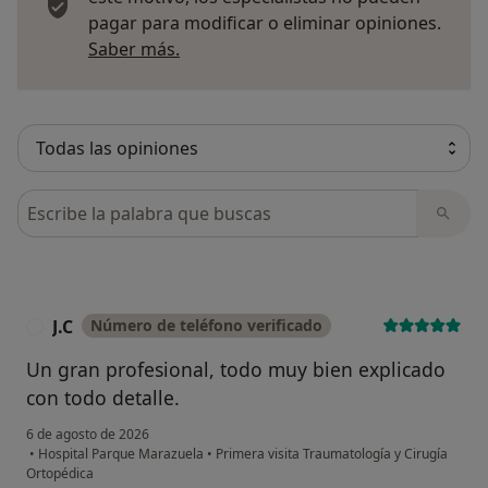
pagar para modificar o eliminar opiniones.
Más información sobre opiniones
Saber más.
Busca en opiniones
J.C
Número de teléfono verificado
J
Un gran profesional, todo muy bien explicado
con todo detalle.
6 de agosto de 2026
•
Hospital Parque Marazuela
•
Primera visita Traumatología y Cirugía
Ortopédica