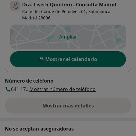
Dra. Liseth Quintero - Consulta Madrid
Calle del Conde de Peñalver, 61,
Salamanca
,
Madrid
28006
Ampliar
se abre en una nueva pestañ
Disponibilidad
Mostrar el calendario
Número de teléfono
641 17...
Mostrar número de teléfono
Mostrar más detalles
sobre la dirección
No se aceptan aseguradoras