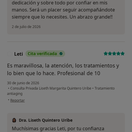
dedicación y sobre todo por confiar en mis
manos. Será un placer seguir acompañándote
siempre que lo necesites. Un abrazo grande!!
2 de julio de 2026
Leti
Cita verificada
L
Es maravillosa, la atención, los tratamientos y
lo bien que lo hace. Profesional de 10
30 de junio de 2026
•
Consulta Privada Liseth Margarita Quintero Uribe
•
Tratamiento
antiaging
en opinión del usuario Leti
•
Reportar
Dra. Liseth Quintero Uribe
Muchísimas gracias Leti, por tu confianza