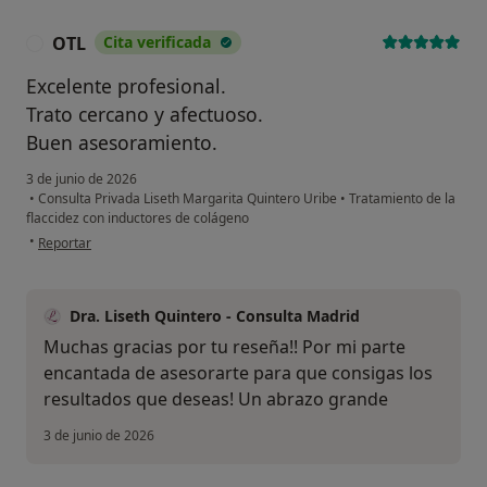
OTL
Cita verificada
O
Excelente profesional.
Trato cercano y afectuoso.
Buen asesoramiento.
3 de junio de 2026
•
Consulta Privada Liseth Margarita Quintero Uribe
•
Tratamiento de la
flaccidez con inductores de colágeno
en opinión del usuario OTL
•
Reportar
Dra. Liseth Quintero - Consulta Madrid
Muchas gracias por tu reseña!! Por mi parte
encantada de asesorarte para que consigas los
resultados que deseas! Un abrazo grande
3 de junio de 2026