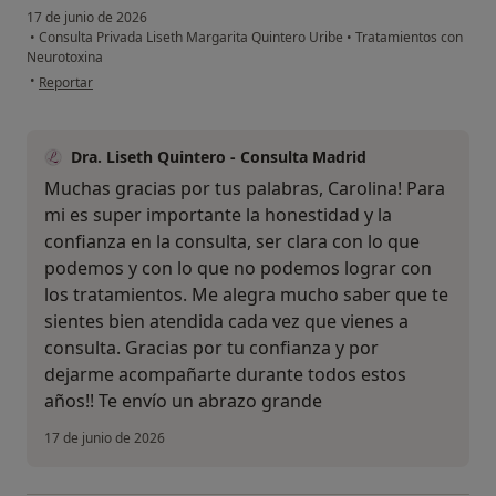
17 de junio de 2026
•
Consulta Privada Liseth Margarita Quintero Uribe
•
Tratamientos con
Neurotoxina
en opinión del usuario Carolina Rave
•
Reportar
Dra. Liseth Quintero - Consulta Madrid
Muchas gracias por tus palabras, Carolina! Para
mi es super importante la honestidad y la
confianza en la consulta, ser clara con lo que
podemos y con lo que no podemos lograr con
los tratamientos. Me alegra mucho saber que te
sientes bien atendida cada vez que vienes a
consulta. Gracias por tu confianza y por
dejarme acompañarte durante todos estos
años!! Te envío un abrazo grande
17 de junio de 2026