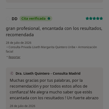
DD
Cita verificada
D
gran profesional, encantada con los resultados,
recomendada
28 de julio de 2026
•
Consulta Privada Liseth Margarita Quintero Uribe
•
Armonización
facial
en opinión del usuario DD
•
Reportar
Dra. Liseth Quintero - Consulta Madrid
Muchas gracias por tus palabras, por la
recomendación y por todos estos años de
confianza! Me alegra mucho saber que estés
encantada con los resultados ! Un fuerte abrazo
28 de julio de 2026