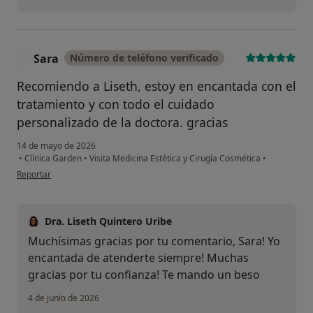
Sara
Número de teléfono verificado
S
Recomiendo a Liseth, estoy en encantada con el
tratamiento y con todo el cuidado
personalizado de la doctora. gracias
14 de mayo de 2026
•
Clínica Garden
•
Visita Medicina Estética y Cirugía Cosmética
•
en opinión del usuario Sara
Reportar
Dra. Liseth Quintero Uribe
Muchísimas gracias por tu comentario, Sara! Yo
encantada de atenderte siempre! Muchas
gracias por tu confianza! Te mando un beso
4 de junio de 2026