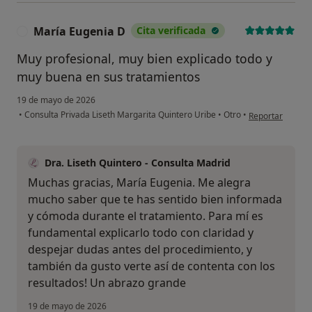
María Eugenia D
Cita verificada
M
Muy profesional, muy bien explicado todo y
muy buena en sus tratamientos
19 de mayo de 2026
en opinión del 
•
Consulta Privada Liseth Margarita Quintero Uribe
•
Otro
•
Reportar
Dra. Liseth Quintero - Consulta Madrid
Muchas gracias, María Eugenia. Me alegra
mucho saber que te has sentido bien informada
y cómoda durante el tratamiento. Para mí es
fundamental explicarlo todo con claridad y
despejar dudas antes del procedimiento, y
también da gusto verte así de contenta con los
resultados! Un abrazo grande
19 de mayo de 2026