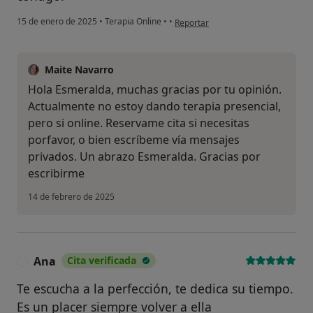
en opinión del usuario Esmeralda
15 de enero de 2025
•
Terapia Online
•
•
Reportar
Maite Navarro
Hola Esmeralda, muchas gracias por tu opinión.
Actualmente no estoy dando terapia presencial,
pero si online. Reservame cita si necesitas
porfavor, o bien escríbeme vía mensajes
privados. Un abrazo Esmeralda. Gracias por
escribirme
14 de febrero de 2025
Ana
Cita verificada
A
Te escucha a la perfección, te dedica su tiempo.
Es un placer siempre volver a ella