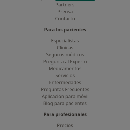
Partners
Prensa
Contacto
Para los pacientes
Especialistas
Clínicas
Seguros médicos
Pregunta al Experto
Medicamentos
Servicios
Enfermedades
Preguntas Frecuentes
Aplicación para móvil
Blog para pacientes
Para profesionales
Precios