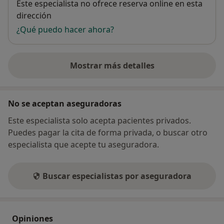
Disponibilidad
Este especialista no ofrece reserva online en esta
dirección
¿Qué puedo hacer ahora?
Mostrar más detalles
sobre la dirección
No se aceptan aseguradoras
Este especialista solo acepta pacientes privados.
Puedes pagar la cita de forma privada, o buscar otro
especialista que acepte tu aseguradora.
Buscar especialistas por aseguradora
Opiniones